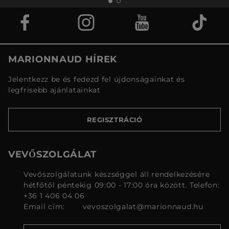
MARIONNAUD HÍREK
Jelentkezz be és fedezd fel újdonságainkat és
legfrisebb ajánlatainkat
REGISZTRÁCIÓ
VEVŐSZOLGÁLAT
Vevőszolgálatunk készséggel áll rendelkezésére
hétfőtől péntekig 09:00 - 17:00 óra között. Telefon:
+36 1 406 04 06
Email cím:
vevoszolgalat@marionnaud.hu