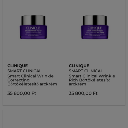
CLINIQUE
CLINIQUE
SMART CLINICAL
SMART CLINICAL
Smart Clinical Wrinkle
Smart Clinical Wrinkle
Correcting
Rich Bőrtökéletesítő
Bőrtökéletesítő arckrém
arckrém
35 800,00 Ft
35 800,00 Ft