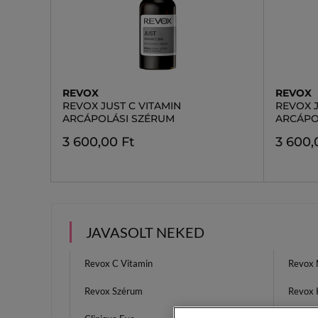
REVOX
REVOX
REVOX JUST C VITAMIN
REVOX 
ARCÁPOLÁSI SZÉRUM
ARCÁPO
3 600,00 Ft
3 600,
JAVASOLT NEKED
Revox C Vitamin
Revox 
Revox Szérum
Revox 