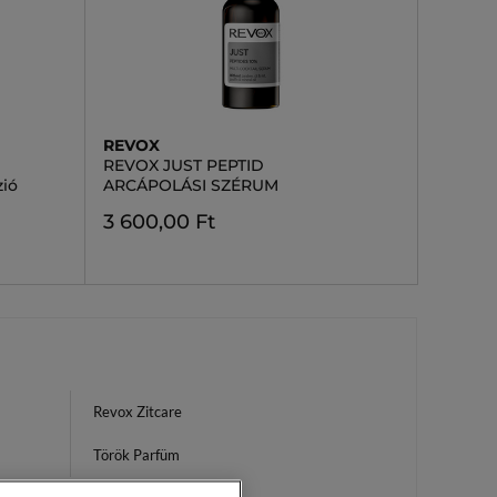
REVOX
REVOX JUST PEPTID
zió
ARCÁPOLÁSI SZÉRUM
3 600,00 Ft
Revox Zitcare
Török Parfüm