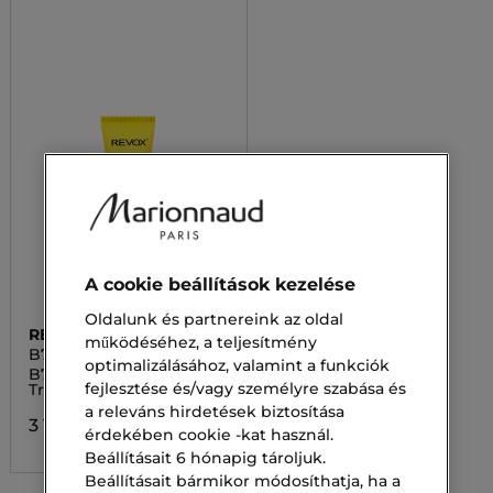
A cookie beállítások kezelése
Oldalunk és partnereink az oldal
REVOX
működéséhez, a teljesítmény
B77
optimalizálásához, valamint a funkciók
B77 Zitcare Spot
fejlesztése és/vagy személyre szabása és
Treatment Krém
a releváns hirdetések biztosítása
3 100,00 Ft
érdekében cookie -kat használ.
Beállításait 6 hónapig tároljuk.
Beállításait bármikor módosíthatja, ha a