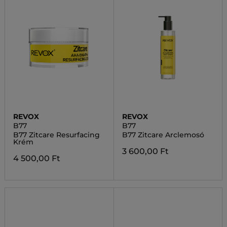
REVOX
REVOX
B77
B77
B77 Zitcare Resurfacing
B77 Zitcare Arclemosó
Krém
3 600,00 Ft
4 500,00 Ft