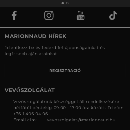
MARIONNAUD HÍREK
Jelentkezz be és fedezd fel újdonságainkat és
legfrisebb ajánlatainkat
REGISZTRÁCIÓ
VEVŐSZOLGÁLAT
Vevőszolgálatunk készséggel áll rendelkezésére
hétfőtől péntekig 09:00 - 17:00 óra között. Telefon:
+36 1 406 04 06
Email cím:
vevoszolgalat@marionnaud.hu