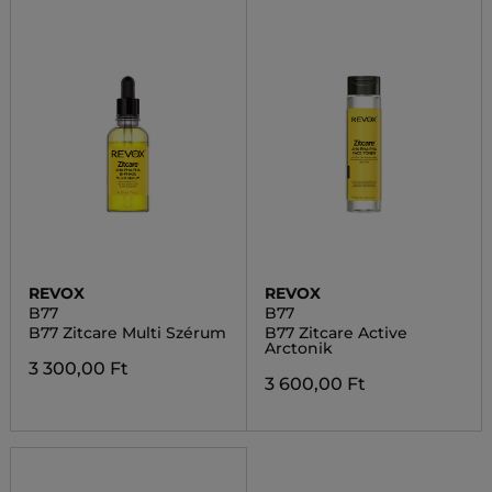
REVOX
REVOX
B77
B77
B77 Zitcare Multi Szérum
B77 Zitcare Active
Arctonik
3 300,00 Ft
3 600,00 Ft