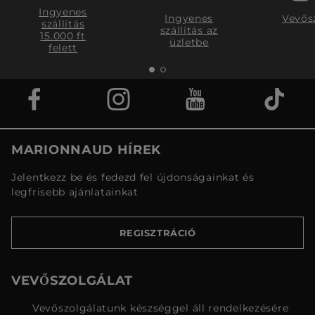
Ingyenes
Ingyenes
Vevős
szállítás
szállítás az
15.000 ft
üzletbe
felett
MARIONNAUD HÍREK
Jelentkezz be és fedezd fel újdonságainkat és
legfrisebb ajánlatainkat
REGISZTRÁCIÓ
VEVŐSZOLGÁLAT
Vevőszolgálatunk készséggel áll rendelkezésére