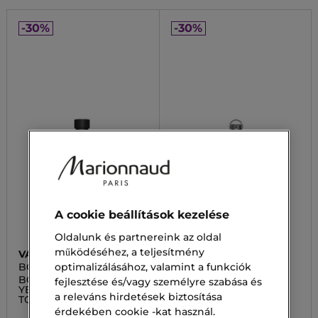
-30%
-30%
A cookie beállítások kezelése
Oldalunk és partnereink az oldal
működéséhez, a teljesítmény
VALENTINO
CACHREL
BORN IN ROMA UOMO
AMOR AMOR
optimalizálásához, valamint a funkciók
YELLOW DREAM
BORN IN ROMA UOMO
Amor Amor Eau De
fejlesztése és/vagy személyre szabása és
YELLOW DREAM EAU DE
Toilette
a releváns hirdetések biztosítása
TOILETTE
érdekében cookie -kat használ.
17 500,00 Ft