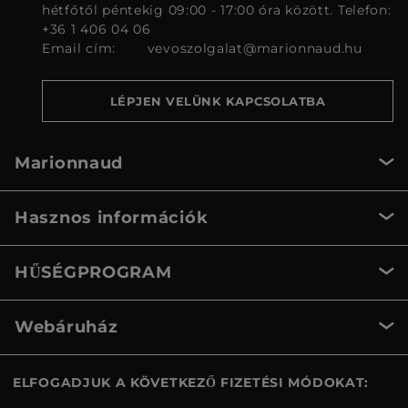
hétfőtől péntekig 09:00 - 17:00 óra között. Telefon:
+36 1 406 04 06
Email cím:
vevoszolgalat@marionnaud.hu
LÉPJEN VELÜNK KAPCSOLATBA
Marionnaud
Hasznos információk
HŰSÉGPROGRAM
Webáruház
ELFOGADJUK A KÖVETKEZŐ FIZETÉSI MÓDOKAT: