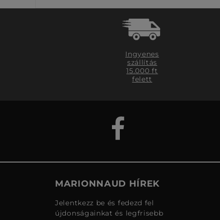
Ingyenes
szállítás
15.000 ft
felett
MARIONNAUD HÍREK
Jelentkezz be és fedezd fel
újdonságainkat és legfrisebb