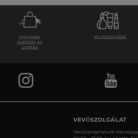
Ingyenes
Vevőszolgálat
szállítás az
üzletbe
VEVŐSZOLGÁLAT
Vevőszolgálatunk készségge