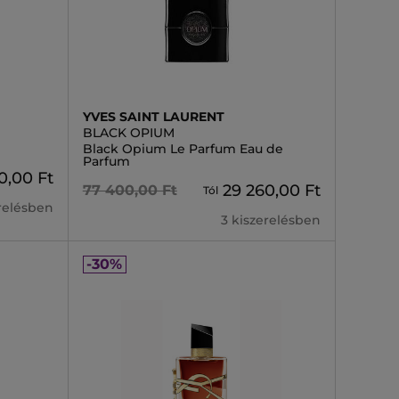
YVES SAINT LAURENT
BLACK OPIUM
Black Opium Le Parfum Eau de
Parfum
0,00 Ft
29 260,00 Ft
77 400,00 Ft
Tól
erelésben
3 kiszerelésben
-30%