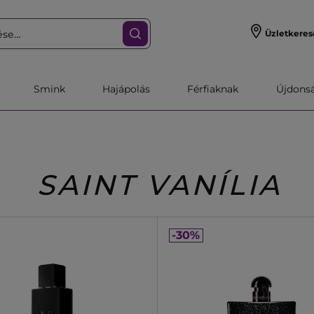
Üzletkeres
Smink
Hajápolás
Férfiaknak
Újdonsa
SAINT VANÍLIA
-30%