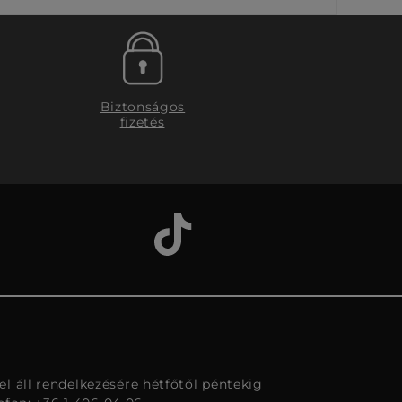
Biztonságos
fizetés
l áll rendelkezésére hétfőtől péntekig