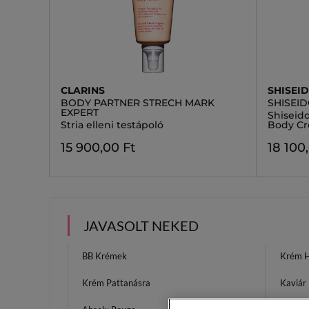
CLARINS
SHISEI
BODY PARTNER STRECH MARK
SHISEI
EXPERT
Shiseid
Stria elleni testápoló
Body Cr
15 900,00 Ft
18 100
JAVASOLT NEKED
BB Krémek
Krém 
Krém Pattanásra
Kaviár