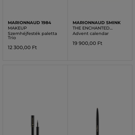
MARIONNAUD 1984
MARIONNAUD SMINK
MAKEUP
THE ENCHANTED
GARDEN
Szemhéjfesték paletta
Advent calendar
Trio
19 900,00 Ft
12 300,00 Ft