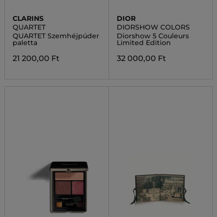
CLARINS
DIOR
QUARTET
DIORSHOW COLORS
QUARTET Szemhéjpúder
Diorshow 5 Couleurs
paletta
Limited Edition
21 200,00 Ft
32 000,00 Ft