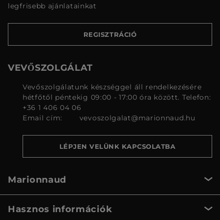
legfrisebb ajánlatainkat
REGISZTRÁCIÓ
VEVŐSZOLGÁLAT
Vevőszolgálatunk készséggel áll rendelkezésére
hétfőtől péntekig 09:00 - 17:00 óra között. Telefon:
+36 1 406 04 06
Email cím:
vevoszolgalat@marionnaud.hu
LÉPJEN VELÜNK KAPCSOLATBA
Marionnaud
Hasznos információk