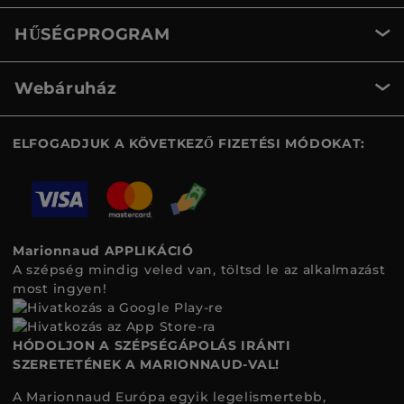
HŰSÉGPROGRAM
Webáruház
ELFOGADJUK A KÖVETKEZŐ FIZETÉSI MÓDOKAT:
Marionnaud APPLIKÁCIÓ
A szépség mindig veled van, töltsd le az alkalmazást
most ingyen!
HÓDOLJON A SZÉPSÉGÁPOLÁS IRÁNTI
SZERETETÉNEK A MARIONNAUD-VAL!
A Marionnaud Európa egyik legelismertebb,