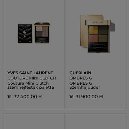
YVES SAINT LAURENT
GUERLAIN
COUTURE MINI CLUTCH
OMBRES G
Couture Mini Clutch
OMBRES G
szemhéjfesték paletta
Szemhéjpúder
32 400,00 Ft
31 900,00 Ft
Tól
Tól