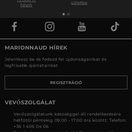
15.000 ft
üzletbe
felett
MARIONNAUD HÍREK
Jelentkezz be és fedezd fel újdonságainkat és
legfrisebb ajánlatainkat
REGISZTRÁCIÓ
VEVŐSZOLGÁLAT
Vevőszolgálatunk készséggel áll rendelkezésére
hétfőtől péntekig 09:00 - 17:00 óra között. Telefon:
+36 1 406 04 06