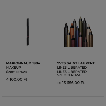
MARIONNAUD 1984
YVES SAINT LAURENT
MAKEUP
LINES LIBERATED
Szemceruza
LINES LIBERATED
SZEMCERUZA
4 100,00 Ft
15 656,00 Ft
Tól