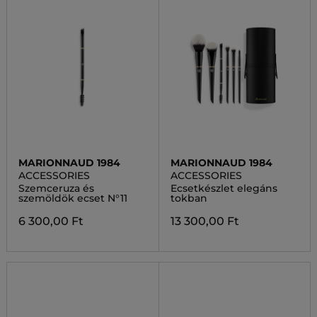
MARIONNAUD 1984
MARIONNAUD 1984
ACCESSORIES
ACCESSORIES
Szemceruza és
Ecsetkészlet elegáns
szemöldök ecset N°11
tokban
6 300,00 Ft
13 300,00 Ft