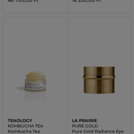
66 700,00 Ft
16 200,00 Ft
TEAOLOGY
LA PRAIRIE
KOMBUCHA TEA
PURE GOLD
Kombucha Tea
Pure Gold Radiance Eye