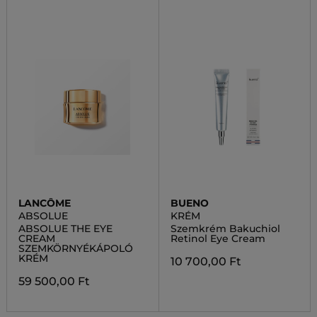
LANCÔME
BUENO
ABSOLUE
KRÉM
ABSOLUE THE EYE
Szemkrém Bakuchiol
CREAM
Retinol Eye Cream
SZEMKÖRNYÉKÁPOLÓ
KRÉM
10 700,00 Ft
59 500,00 Ft