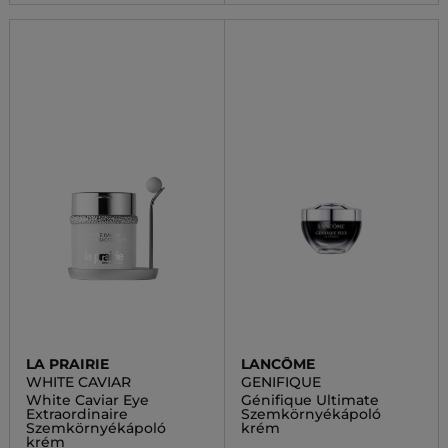
LA PRAIRIE
LANCÔME
WHITE CAVIAR
GENIFIQUE
White Caviar Eye
Génifique Ultimate
Extraordinaire
Szemkörnyékápoló
Szemkörnyékápoló
krém
krém