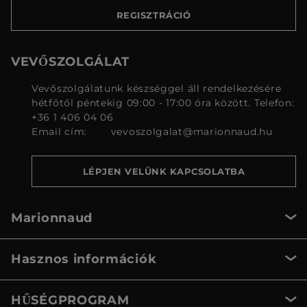
REGISZTRÁCIÓ
VEVŐSZOLGÁLAT
Vevőszolgálatunk készséggel áll rendelkezésére
hétfőtől péntekig 09:00 - 17:00 óra között. Telefon:
+36 1 406 04 06
Email cím:
vevoszolgalat@marionnaud.hu
LÉPJEN VELÜNK KAPCSOLATBA
Marionnaud
Hasznos információk
HŰSÉGPROGRAM