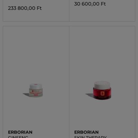
30 600,00 Ft
233 800,00 Ft
ERBORIAN
ERBORIAN
GINSENG
SKIN THERAPY