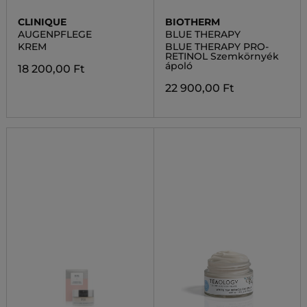
CLINIQUE
BIOTHERM
AUGENPFLEGE
BLUE THERAPY
KREM
BLUE THERAPY PRO-
RETINOL Szemkörnyék
ápoló
18 200,00 Ft
22 900,00 Ft