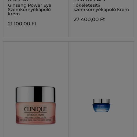
Ginseng Power Eye
Tökéletesítő
Szemkörnyékápoló
szemkörnyékápoló krém
krém
27 400,00 Ft
21 100,00 Ft