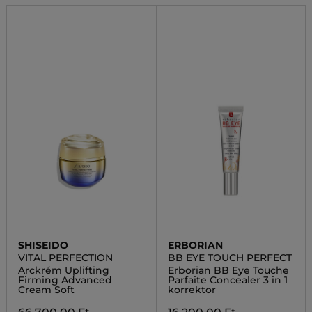
SHISEIDO
ERBORIAN
VITAL PERFECTION
BB EYE TOUCH PERFECT
Arckrém Uplifting
Erborian BB Eye Touche
Firming Advanced
Parfaite Concealer 3 in 1
Cream Soft
korrektor