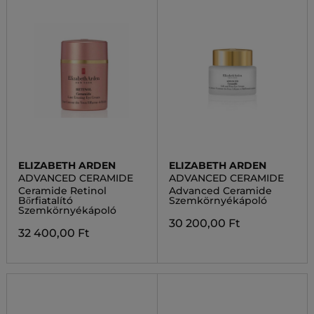
ELIZABETH ARDEN
ELIZABETH ARDEN
ADVANCED CERAMIDE
ADVANCED CERAMIDE
Ceramide Retinol
Advanced Ceramide
Bőrfiatalító
Szemkörnyékápoló
Szemkörnyékápoló
30 200,00 Ft
32 400,00 Ft