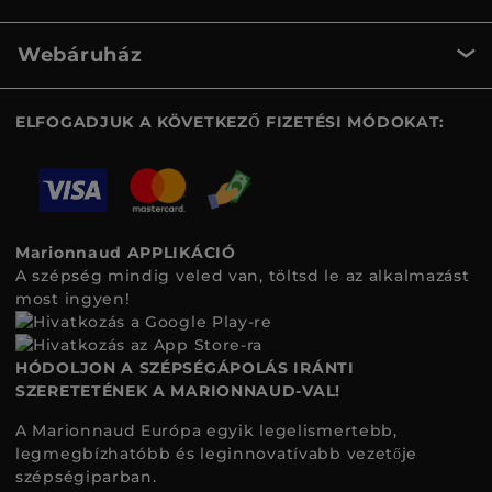
Webáruház
ELFOGADJUK A KÖVETKEZŐ FIZETÉSI MÓDOKAT:
Marionnaud APPLIKÁCIÓ
A szépség mindig veled van, töltsd le az alkalmazást
most ingyen!
HÓDOLJON A SZÉPSÉGÁPOLÁS IRÁNTI
SZERETETÉNEK A MARIONNAUD-VAL!
A Marionnaud Európa egyik legelismertebb,
legmegbízhatóbb és leginnovatívabb vezetője
szépségiparban.