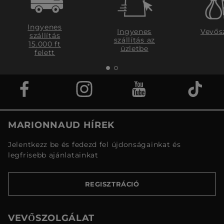
Ingyenes
Ingyenes
Vevős
szállítás
szállítás az
15.000 ft
üzletbe
felett
MARIONNAUD HÍREK
Jelentkezz be és fedezd fel újdonságainkat és
legfrisebb ajánlatainkat
REGISZTRÁCIÓ
VEVŐSZOLGÁLAT