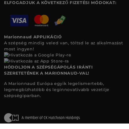
ELFOGADJUK A KÖVETKEZŐ FIZETÉSI MÓDOKAT:
Marionnaud APPLIKÁCIÓ
A szépség mindig veled van, töltsd le az alkalmazást
most ingyen!
HÓDOLJON A SZÉPSÉGÁPOLÁS IRÁNTI
SZERETETÉNEK A MARIONNAUD-VAL!
A Marionnaud Európa egyik legelismertebb,
legmegbízhatóbb és leginnovatívabb vezetője
szépségiparban.