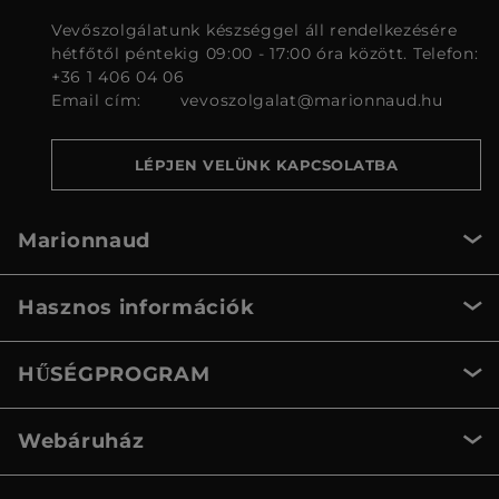
Vevőszolgálatunk készséggel áll rendelkezésére
hétfőtől péntekig 09:00 - 17:00 óra között. Telefon:
+36 1 406 04 06
Email cím:
vevoszolgalat@marionnaud.hu
LÉPJEN VELÜNK KAPCSOLATBA
Marionnaud
Hasznos információk
HŰSÉGPROGRAM
Webáruház