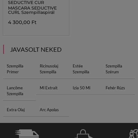
SEDUCTIVE CUR
MASCARA SEDUCTIVE
CURL Szempillaspirál
4 300,00 Ft
JAVASOLT NEKED
Szempilla
Ricinusolaj
Estée
Szempilla
Primer
Szempilla
Szempilla
Szérum
Lancôme
Ml Extrait
Izia 50 Ml
Fehér Rúzs
Szempilla
Extra Olaj
Arc Apolas