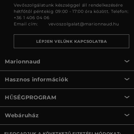
Vevőszolgálatunk készséggel áll rendelkezésére
hétfőtől péntekig 09:00 - 17:00 óra között. Telefon:
+36 1 406 04 06
Email cím:
vevoszolgalat@marionnaud.hu
LÉPJEN VELÜNK KAPCSOLATBA
Marionnaud
Hasznos információk
HŰSÉGPROGRAM
Webáruház
ELFOGADJUK A KÖVETKEZŐ FIZETÉSI MÓDOKAT: