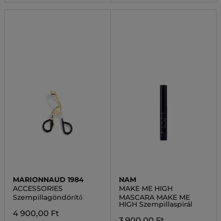
MARIONNAUD 1984
NAM
ACCESSORIES
MAKE ME HIGH
Szempillagöndörítő
MASCARA MAKE ME
HIGH Szempillaspirál
4 900,00 Ft
3 900,00 Ft