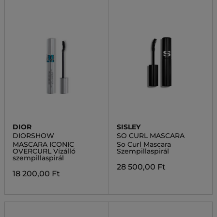
DIOR
SISLEY
DIORSHOW
SO CURL MASCARA
MASCARA ICONIC
So Curl Mascara
OVERCURL Vízálló
Szempillaspirál
szempillaspirál
28 500,00 Ft
18 200,00 Ft