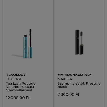
TEAOLOGY
MARIONNAUD 1984
TEA LASH
MAKEUP
Tea Lash Peptide
Szempillafesték Prestige
Volume Mascara
Black
Szempillaspirál
7 300,00 Ft
12 000,00 Ft