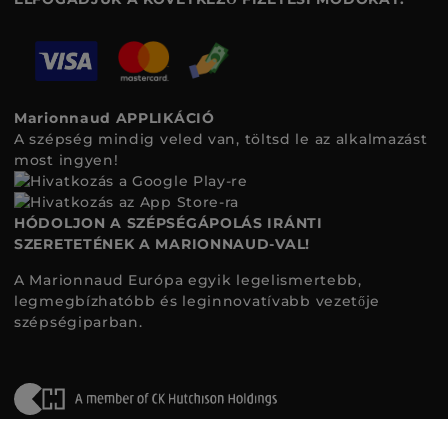
Marionnaud APPLIKÁCIÓ
A szépség mindig veled van, töltsd le az alkalmazást
most ingyen!
HÓDOLJON A SZÉPSÉGÁPOLÁS IRÁNTI
SZERETETÉNEK A MARIONNAUD-VAL!
A Marionnaud Európa egyik legelismertebb,
legmegbízhatóbb és leginnovatívabb vezetője
szépségiparban.