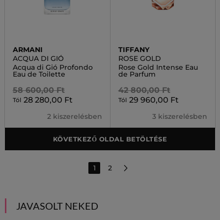
ARMANI
TIFFANY
ACQUA DI GIÓ
ROSE GOLD
Acqua di Gió Profondo
Rose Gold Intense Eau
Eau de Toilette
de Parfum
58 600,00 Ft
42 800,00 Ft
28 280,00 Ft
29 960,00 Ft
Tól
Tól
2 kiszerelésben
3 kiszerelésben
KÖVETKEZŐ OLDAL BETÖLTÉSE
1
2
JAVASOLT NEKED