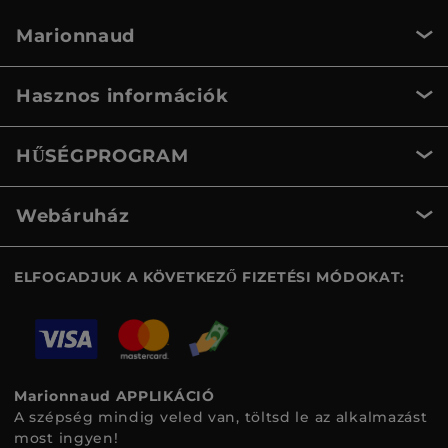
Marionnaud
Hasznos információk
HŰSÉGPROGRAM
Webáruház
ELFOGADJUK A KÖVETKEZŐ FIZETÉSI MÓDOKAT:
Marionnaud APPLIKÁCIÓ
A szépség mindig veled van, töltsd le az alkalmazást
most ingyen!