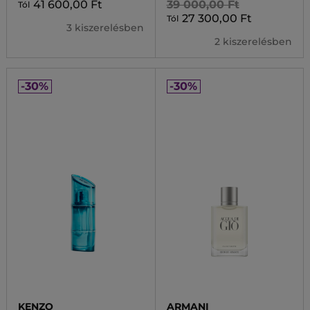
41 600,00 Ft
39 000,00 Ft
Tól
27 300,00 Ft
Tól
3 kiszerelésben
2 kiszerelésben
-30%
-30%
KENZO
ARMANI