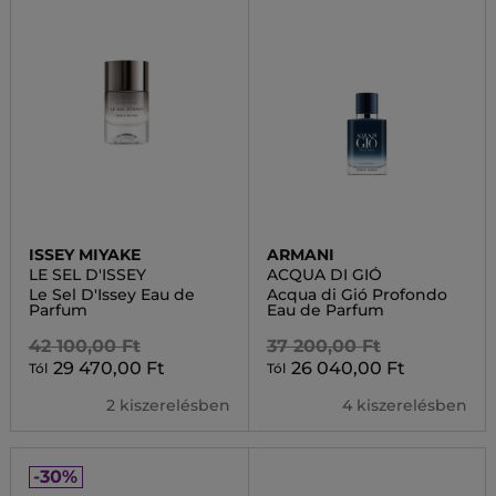
ISSEY MIYAKE
ARMANI
LE SEL D'ISSEY
ACQUA DI GIÓ
Le Sel D'Issey Eau de
Acqua di Gió Profondo
Parfum
Eau de Parfum
42 100,00 Ft
37 200,00 Ft
29 470,00 Ft
26 040,00 Ft
Tól
Tól
2 kiszerelésben
4 kiszerelésben
-30%