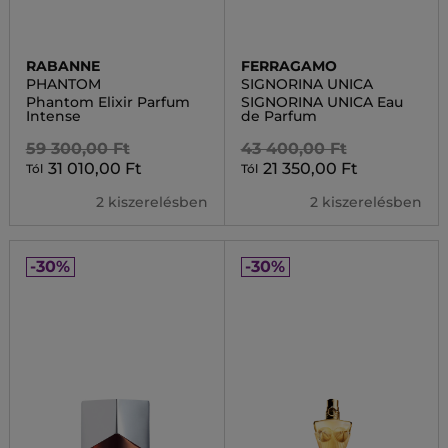
RABANNE
FERRAGAMO
PHANTOM
SIGNORINA UNICA
Phantom Elixir Parfum
SIGNORINA UNICA Eau
Intense
de Parfum
59 300,00 Ft
43 400,00 Ft
31 010,00 Ft
21 350,00 Ft
Tól
Tól
2 kiszerelésben
2 kiszerelésben
-30%
-30%