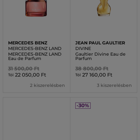
MERCEDES BENZ
JEAN PAUL GAULTIER
MERCEDES-BENZ LAND
DIVINE
MERCEDES-BENZ LAND
Gaultier Divine Eau de
Eau de Parfum
Parfum
31 500,00 Ft
38 800,00 Ft
22 050,00 Ft
27 160,00 Ft
Tól
Tól
2 kiszerelésben
3 kiszerelésben
-30%