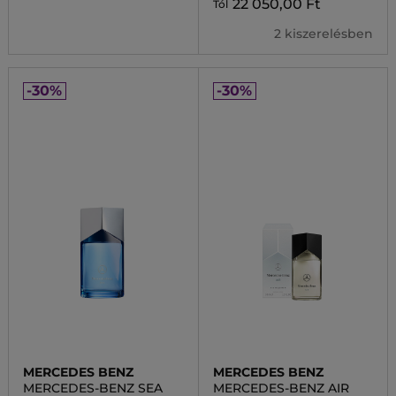
22 050,00 Ft
Tól
2 kiszerelésben
-30%
-30%
MERCEDES BENZ
MERCEDES BENZ
MERCEDES-BENZ SEA
MERCEDES-BENZ AIR