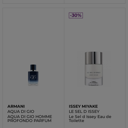
-30%
ARMANI
ISSEY MIYAKE
AQUA DI GIO
LE SEL D ISSEY
AQUA DI GIO HOMME
Le Sel d Issey Eau de
PROFONDO PARFUM
Toilette