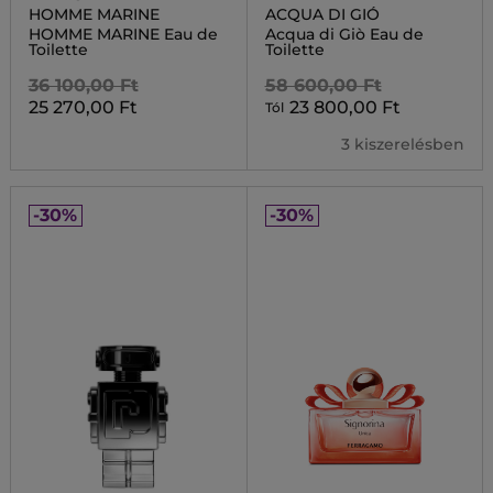
HOMME MARINE
ACQUA DI GIÓ
HOMME MARINE Eau de
Acqua di Giò Eau de
Toilette
Toilette
36 100,00 Ft
58 600,00 Ft
25 270,00 Ft
23 800,00 Ft
Tól
3 kiszerelésben
-30%
-30%