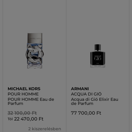
MICHAEL KORS
ARMANI
POUR HOMME
ACQUA DI GIÓ
POUR HOMME Eau de
Acqua di Gió Elixir Eau
Parfum
de Parfum
32 100,00 Ft
77 700,00 Ft
22 470,00 Ft
Tól
2 kiszerelésben