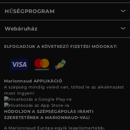
HŰSÉGPROGRAM
Webáruház
ELFOGADJUK A KÖVETKEZŐ FIZETÉSI MÓDOKAT:
Marionnaud APPLIKÁCIÓ
A szépség mindig veled van, töltsd le az alkalmazást
most ingyen!
HÓDOLJON A SZÉPSÉGÁPOLÁS IRÁNTI
SZERETETÉNEK A MARIONNAUD-VAL!
A Marionnaud Európa egyik legelismertebb,