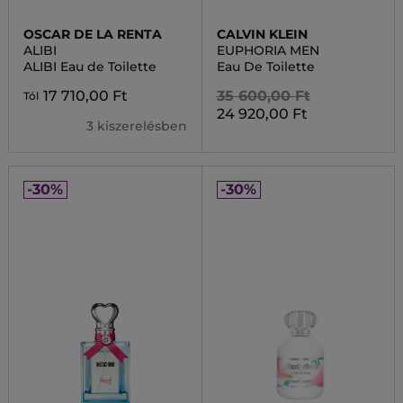
OSCAR DE LA RENTA
CALVIN KLEIN
ALIBI
EUPHORIA MEN
ALIBI Eau de Toilette
Eau De Toilette
17 710,00 Ft
35 600,00 Ft
Tól
24 920,00 Ft
3 kiszerelésben
-30%
-30%