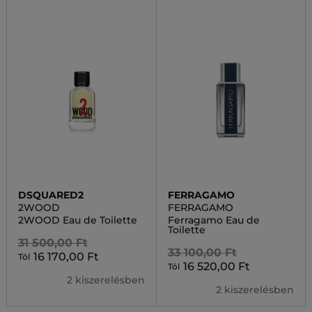
DSQUARED2
FERRAGAMO
2WOOD
FERRAGAMO
2WOOD Eau de Toilette
Ferragamo Eau de
Toilette
31 500,00 Ft
33 100,00 Ft
16 170,00 Ft
Tól
16 520,00 Ft
Tól
2 kiszerelésben
2 kiszerelésben