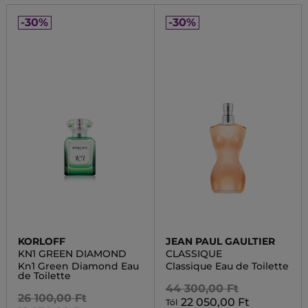
-30%
-30%
KORLOFF
JEAN PAUL GAULTIER
KN1 GREEN DIAMOND
CLASSIQUE
Kn1 Green Diamond Eau
Classique Eau de Toilette
de Toilette
44 300,00 Ft
26 100,00 Ft
22 050,00 Ft
Tól