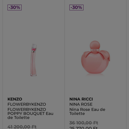
-30%
-30%
KENZO
NINA RICCI
FLOWERBYKENZO
NINA ROSE
FLOWERBYKENZO
Nina Rose Eau de
POPPY BOUQUET Eau
Toilette
de Toilette
36 100,00 Ft
41 200,00 Ft
25 270,00 Ft