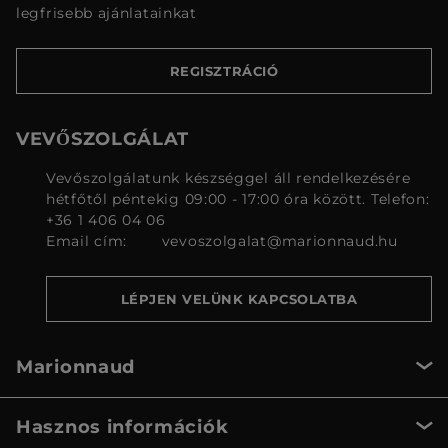
legfrisebb ajánlatainkat
REGISZTRÁCIÓ
VEVŐSZOLGÁLAT
Vevőszolgálatunk készséggel áll rendelkezésére
hétfőtől péntekig 09:00 - 17:00 óra között. Telefon:
+36 1 406 04 06
Email cím:
vevoszolgalat@marionnaud.hu
LÉPJEN VELÜNK KAPCSOLATBA
Marionnaud
Hasznos információk