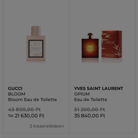
GUCCI
YVES SAINT LAURENT
BLOOM
OPIUM
Bloom Eau de Toilette
Eau de Toilette
43 800,00 Ft
51 200,00 Ft
21 630,00 Ft
35 840,00 Ft
Tól
2 kiszerelésben