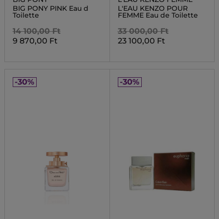
BIG PONY PINK Eau d
L'EAU KENZO POUR
Toilette
FEMME Eau de Toilette
14 100,00 Ft
33 000,00 Ft
9 870,00 Ft
23 100,00 Ft
-30%
-30%