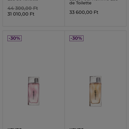
de Toilette
44 300,00 Ft
33 600,00 Ft
31 010,00 Ft
-30%
-30%