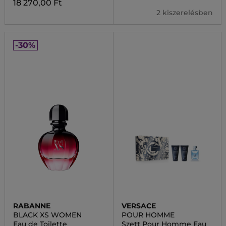
18 270,00 Ft
2 kiszerelésben
-30%
RABANNE
VERSACE
BLACK XS WOMEN
POUR HOMME
Eau de Toilette
Szett Pour Homme Eau