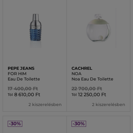
PEPE JEANS
CACHREL
FOR HIM
NOA
Eau De Toilette
Noa Eau De Toilette
17 400,00 Ft
22 700,00 Ft
8 610,00 Ft
12 250,00 Ft
Tól
Tól
2 kiszerelésben
2 kiszerelésben
-30%
-30%