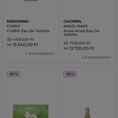
MOSCHINO
CACHREL
FUNNY
ANAIS ANAIS
FUNNY Eau de Toilette
Anais Anais Eau De
Toilette
32 400,00 Ft
22 700,00 Ft
15 540,00 Ft
Tól
13 720,00 Ft
Tól
2 kiszerelésben
2 kiszerelésben
-30%
-30%