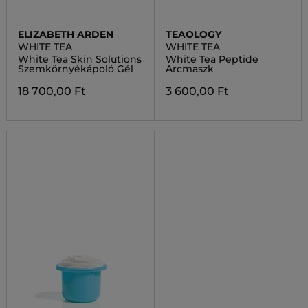
ELIZABETH ARDEN
TEAOLOGY
WHITE TEA
WHITE TEA
White Tea Skin Solutions
White Tea Peptide
Szemkörnyékápoló Gél
Arcmaszk
18 700,00 Ft
3 600,00 Ft