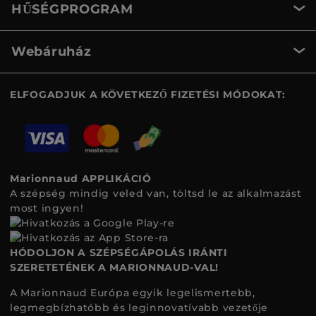
HŰSÉGPROGRAM
Webáruház
ELFOGADJUK A KÖVETKEZŐ FIZETÉSI MÓDOKAT:
Marionnaud APPLIKÁCIÓ
A szépség mindig veled van, töltsd le az alkalmazást
most ingyen!
HÓDOLJON A SZÉPSÉGÁPOLÁS IRÁNTI
SZERETETÉNEK A MARIONNAUD-VAL!
A Marionnaud Európa egyik legelismertebb,
legmegbízhatóbb és leginnovatívabb vezetője