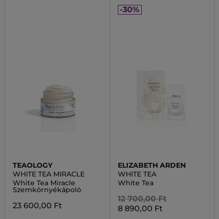
-30%
TEAOLOGY
ELIZABETH ARDEN
WHITE TEA MIRACLE
WHITE TEA
White Tea Miracle
White Tea
Szemkörnyékápoló
12 700,00 Ft
23 600,00 Ft
8 890,00 Ft