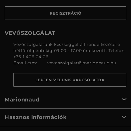
REGISZTRÁCIÓ
VEVŐSZOLGÁLAT
Vevőszolgálatunk készséggel áll rendelkezésére
hétfőtől péntekig 09:00 - 17:00 óra között. Telefon:
+36 1 406 04 06
Email cím:
vevoszolgalat@marionnaud.hu
LÉPJEN VELÜNK KAPCSOLATBA
Marionnaud
Hasznos információk