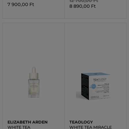
12 700,00 Ft
7 900,00 Ft
8 890,00 Ft
ELIZABETH ARDEN
TEAOLOGY
WHITE TEA
WHITE TEA MIRACLE