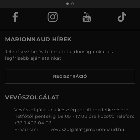
MARIONNAUD HÍREK
Jelentkezz be és fedezd fel újdonságainkat és
legfrisebb ajánlatainkat
REGISZTRÁCIÓ
VEVŐSZOLGÁLAT
Vevőszolgálatunk készséggel áll rendelkezésére
hétfőtől péntekig 09:00 - 17:00 óra között. Telefon:
+36 1 406 04 06
Email cím:
vevoszolgalat@marionnaud.hu