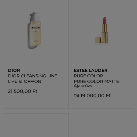
DIOR
ESTEE LAUDER
DIOR CLEANSING LINE
PURE COLOR
L'Huile OFF/ON
PURE COLOR MATTE
Ajakrúzs
21 500,00 Ft
19 000,00 Ft
Tól