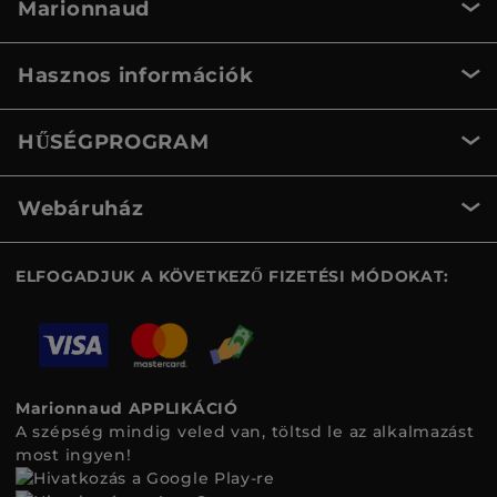
Marionnaud
Hasznos információk
HŰSÉGPROGRAM
Webáruház
ELFOGADJUK A KÖVETKEZŐ FIZETÉSI MÓDOKAT:
Marionnaud APPLIKÁCIÓ
A szépség mindig veled van, töltsd le az alkalmazást
most ingyen!