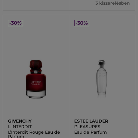
3 kiszerelésben
-30%
-30%
GIVENCHY
ESTEE LAUDER
L'INTERDIT
PLEASURES
L’Interdit Rouge Eau de
Eau de Parfum
Parfum