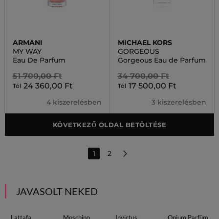
ARMANI
MICHAEL KORS
MY WAY
GORGEOUS
Eau De Parfum
Gorgeous Eau de Parfum
51 700,00 Ft
34 700,00 Ft
24 360,00 Ft
17 500,00 Ft
Tól
Tól
4 kiszerelésben
3 kiszerelésben
KÖVETKEZŐ OLDAL BETÖLTÉSE
1
2
JAVASOLT NEKED
Lattafa
Moschino
Invictus
Opium Parfüm