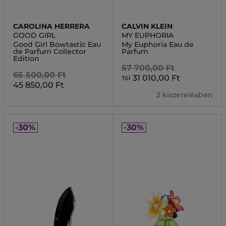
CAROLINA HERRERA
CALVIN KLEIN
GOOD GIRL
MY EUPHORIA
Good Girl Bowtastic Eau
My Euphoria Eau de
de Parfum Collector
Parfum
Edition
57 700,00 Ft
65 500,00 Ft
31 010,00 Ft
Tól
45 850,00 Ft
2 kiszerelésben
-30%
-30%