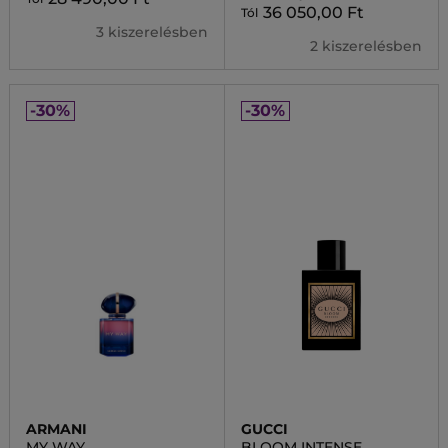
36 050,00 Ft
Tól
3 kiszerelésben
2 kiszerelésben
-30%
-30%
ARMANI
GUCCI
MY WAY
BLOOM INTENSE