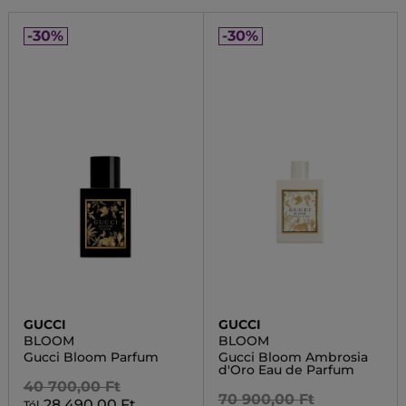
-30%
-30%
GUCCI
GUCCI
BLOOM
BLOOM
Gucci Bloom Parfum
Gucci Bloom Ambrosia
d'Oro Eau de Parfum
40 700,00 Ft
70 900,00 Ft
28 490,00 Ft
Tól