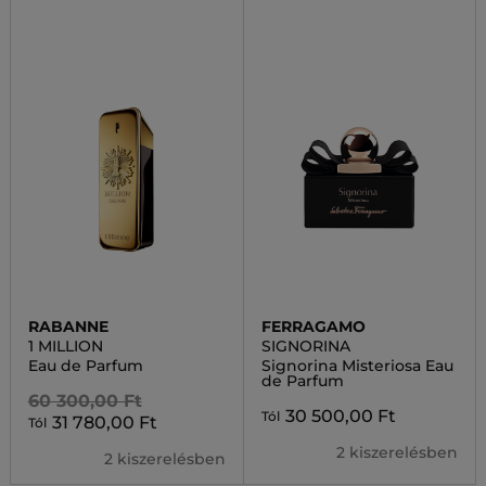
RABANNE
FERRAGAMO
1 MILLION
SIGNORINA
Eau de Parfum
Signorina Misteriosa Eau
de Parfum
60 300,00 Ft
30 500,00 Ft
Tól
31 780,00 Ft
Tól
2 kiszerelésben
2 kiszerelésben