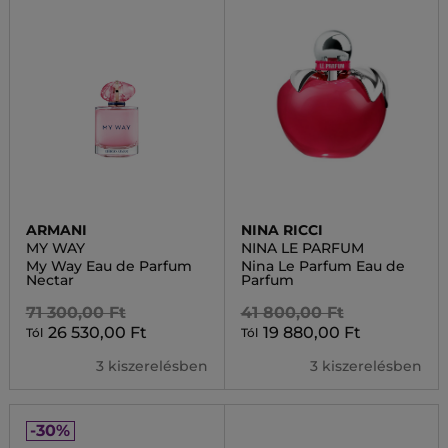
ARMANI
NINA RICCI
MY WAY
NINA LE PARFUM
My Way Eau de Parfum
Nina Le Parfum Eau de
Nectar
Parfum
71 300,00 Ft
41 800,00 Ft
26 530,00 Ft
19 880,00 Ft
Tól
Tól
3 kiszerelésben
3 kiszerelésben
-30%