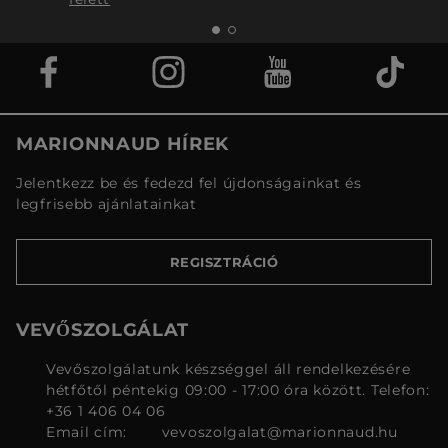
MARIONNAUD HÍREK
Jelentkezz be és fedezd fel újdonságainkat és
legfrisebb ajánlatainkat
REGISZTRÁCIÓ
VEVŐSZOLGÁLAT
Vevőszolgálatunk készséggel áll rendelkezésére
hétfőtől péntekig 09:00 - 17:00 óra között. Telefon:
+36 1 406 04 06
Email cím:
vevoszolgalat@marionnaud.hu