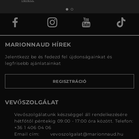
MARIONNAUD HÍREK
Jelentkezz be és fedezd fel újdonságainkat és
legfrisebb ajánlatainkat
REGISZTRÁCIÓ
VEVŐSZOLGÁLAT
Vevőszolgálatunk készséggel áll rendelkezésére
hétfőtől péntekig 09:00 - 17:00 óra között. Telefon:
+36 1 406 04 06
Email cím:
vevoszolgalat@marionnaud.hu