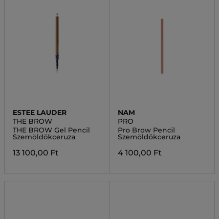
ESTEE LAUDER
NAM
THE BROW
PRO
THE BROW Gel Pencil
Pro Brow Pencil
Szemöldökceruza
Szemöldökceruza
13 100,00 Ft
4 100,00 Ft