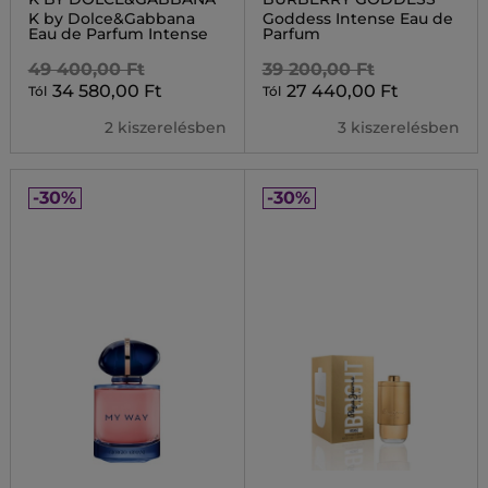
K by Dolce&Gabbana
Goddess Intense Eau de
Eau de Parfum Intense
Parfum
49 400,00 Ft
39 200,00 Ft
34 580,00 Ft
27 440,00 Ft
Tól
Tól
2 kiszerelésben
3 kiszerelésben
-30%
-30%