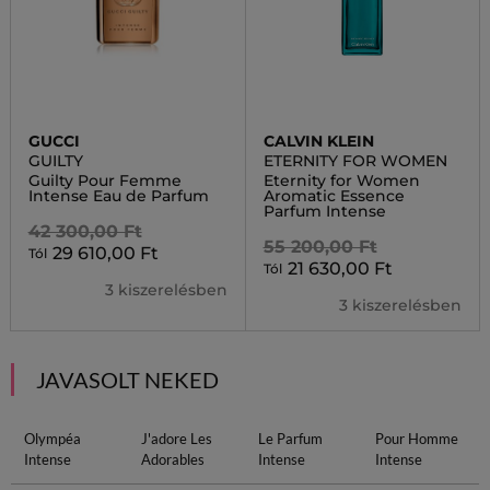
GUCCI
CALVIN KLEIN
GUILTY
ETERNITY FOR WOMEN
Guilty Pour Femme
Eternity for Women
Intense Eau de Parfum
Aromatic Essence
Parfum Intense
42 300,00 Ft
55 200,00 Ft
29 610,00 Ft
Tól
21 630,00 Ft
Tól
3 kiszerelésben
3 kiszerelésben
JAVASOLT NEKED
Olympéa
J'adore Les
Le Parfum
Pour Homme
Intense
Adorables
Intense
Intense