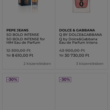
PEPE JEANS
DOLCE & GABBANA
SO BOLD INTENSE
Q BY DOLCE&GABBANA
SO BOLD INTENSE for
Q by Dolce&Gabbana
HIM Eau de Parfum
Eau de Parfum Intens
12 300,00 Ft
43 900,00 Ft
8 610,00 Ft
30 730,00 Ft
Tól
Tól
2 kiszerelésben
3 kiszerelésben
-30%
-30%