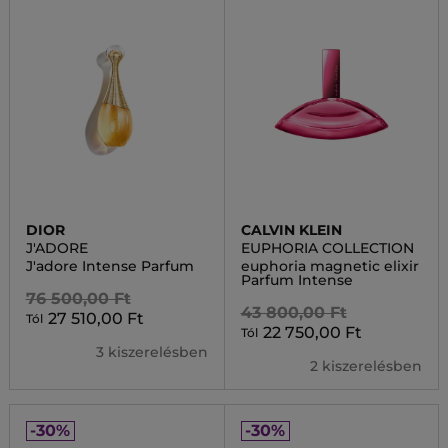
DIOR
CALVIN KLEIN
J'ADORE
EUPHORIA COLLECTION
J'adore Intense Parfum
euphoria magnetic elixir
Parfum Intense
76 500,00 Ft
43 800,00 Ft
27 510,00 Ft
Tól
22 750,00 Ft
Tól
3 kiszerelésben
2 kiszerelésben
-30%
-30%