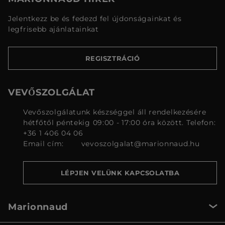
Jelentkezz be és fedezd fel újdonságainkat és
legfrisebb ajánlatainkat
REGISZTRÁCIÓ
VEVŐSZOLGÁLAT
Vevőszolgálatunk készséggel áll rendelkezésére
hétfőtől péntekig 09:00 - 17:00 óra között. Telefon:
+36 1 406 04 06
Email cím:
vevoszolgalat@marionnaud.hu
LÉPJEN VELÜNK KAPCSOLATBA
Marionnaud