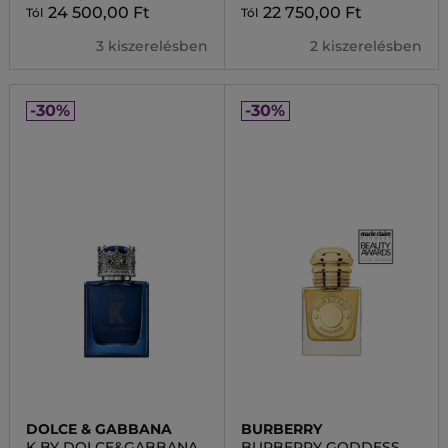
24 500,00 Ft
22 750,00 Ft
Tól
Tól
3 kiszerelésben
2 kiszerelésben
-30%
-30%
DOLCE & GABBANA
BURBERRY
K BY DOLCE&GABBANA
BURBERRY GODDESS