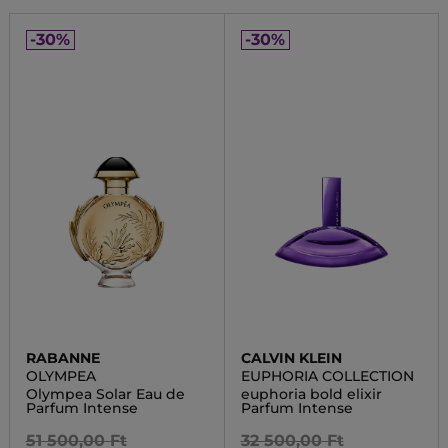
-30%
-30%
RABANNE
CALVIN KLEIN
OLYMPEA
EUPHORIA COLLECTION
Olympea Solar Eau de
euphoria bold elixir
Parfum Intense
Parfum Intense
51 500,00 Ft
32 500,00 Ft