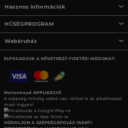
Hasznos információk
HŰSÉGPROGRAM
Webáruház
ELFOGADJUK A KÖVETKEZŐ FIZETÉSI MÓDOKAT:
Marionnaud APPLIKÁCIÓ
A szépség mindig veled van, töltsd le az alkalmazást
most ingyen!
HÓDOLJON A SZÉPSÉGÁPOLÁS IRÁNTI