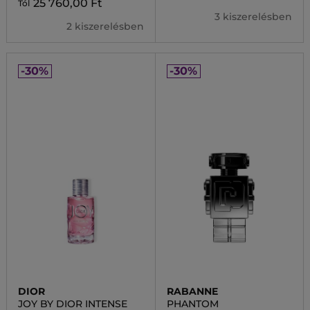
25 760,00 Ft
Tól
3 kiszerelésben
2 kiszerelésben
-30%
-30%
DIOR
RABANNE
JOY BY DIOR INTENSE
PHANTOM