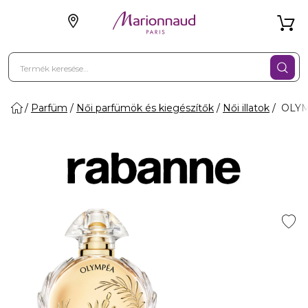
Parfüm
Női parfümök és kiegészítők
Női illatok
OLYMP