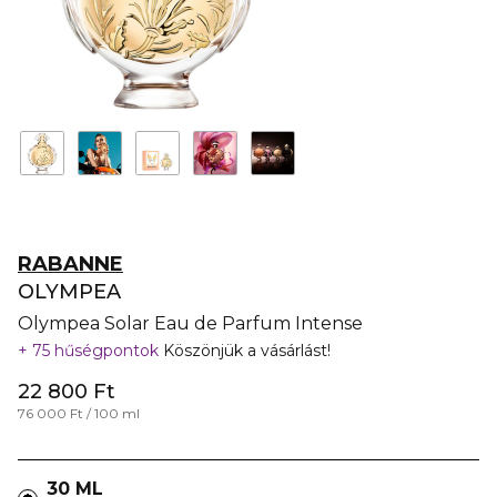
RABANNE
OLYMPEA
Olympea Solar Eau de Parfum Intense
75 hűségpontok
Köszönjük a vásárlást!
22 800 Ft
76 000 Ft / 100 ml
30 ML