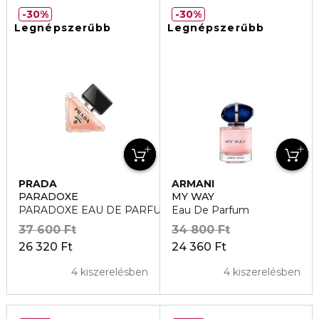
30%
30%
Legnépszerűbb
Legnépszerűbb
PRADA
ARMANI
PARADOXE
MY WAY
PARADOXE EAU DE PARFUM
Eau De Parfum
37 600 Ft
34 800 Ft
26 320 Ft
24 360 Ft
4 kiszerelésben
4 kiszerelésben