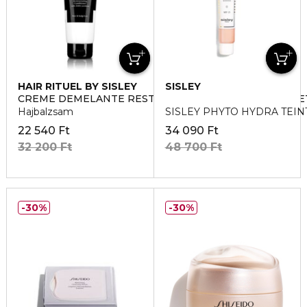
HAIR RITUEL BY SISLEY
SISLEY
CREME DEMELANTE RESTRUCTURANTE HAJSZERKEZET
Hajbalzsam
SISLEY PHYTO HYDRA TEIN
22 540 Ft
34 090 Ft
32 200 Ft
48 700 Ft
30%
30%