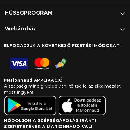
HŰSÉGPROGRAM
Webáruház
ELFOGADJUK A KÖVETKEZŐ FIZETÉSI MÓDOKAT:
Marionnaud APPLIKÁCIÓ
A szépség mindig veled van, töltsd le az alkalmazást
most ingyen!
HÓDOLJON A SZÉPSÉGÁPOLÁS IRÁNTI
SZERETETÉNEK A MARIONNAUD-VAL!