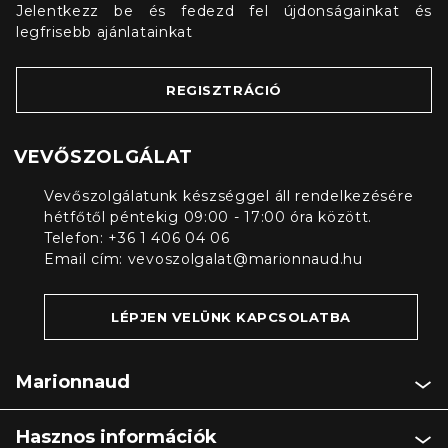
Jelentkezz be és fedezd fel újdonságainkat és
legfrisebb ajánlatainkat
REGISZTRÁCIÓ
VEVŐSZOLGÁLAT
Vevőszolgálatunk készséggel áll rendelkezésére
hétfőtől péntekig 09:00 - 17:00 óra között.
Telefon: +36 1 406 04 06
Email cím:
vevoszolgalat@marionnaud.hu
LÉPJEN VELÜNK KAPCSOLATBA
Marionnaud
Hasznos információk