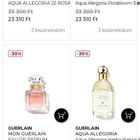
AQUA ALLEGORIA 22 ROSA ROSSA Eau de Toilette Utántöl
Aqua Allegoria Florabloom Eau
33 300 Ft
33 300 Ft
23 310 Ft
23 310 Ft
3 kiszerelésben
3 kiszerelésben
30%
30%
GUERLAIN
GUERLAIN
MON GUERLAIN
AQUA ALLEGORIA
EAU DE PARFUM
Aqua Allegoria Herba Fresca 