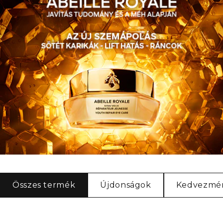
Összes termék
Újdonságok
Kedvezmé