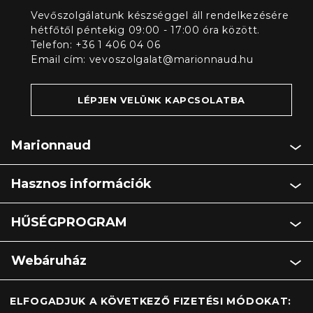
Vevőszolgálatunk készséggel áll rendelkezésére
hétfőtől péntekig 09:00 - 17:00 óra között.
Telefon: +36 1 406 04 06
Email cím:
vevoszolgalat@marionnaud.hu
LÉPJEN VELÜNK KAPCSOLATBA
Marionnaud
Hasznos információk
HŰSÉGPROGRAM
Webáruház
ELFOGADJUK A KÖVETKEZŐ FIZETÉSI MÓDOKAT: