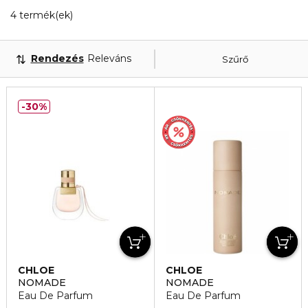
4 Megjelenített termékek
4 termék(ek)
Rendezés
Releváns
Szűrő
30%
CHLOE
CHLOE
NOMADE
NOMADE
Eau De Parfum
Eau De Parfum