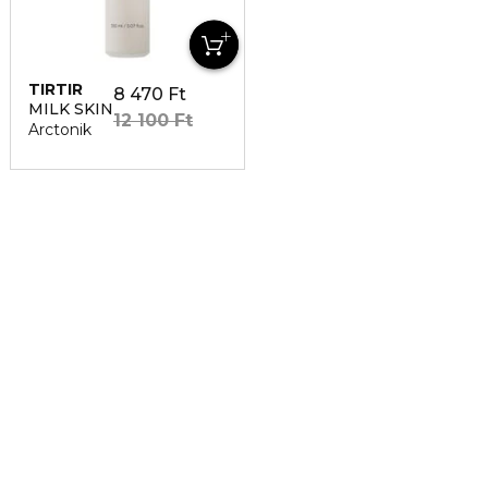
TIRTIR
8 470 Ft
MILK SKIN
12 100 Ft
Arctonik