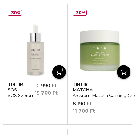
30%
30%
TIRTIR
TIRTIR
10 990 Ft
SOS
MATCHA
15 700 Ft
SOS Szérum
Arckrém Matcha Calming Cr
8 190 Ft
11 700 Ft