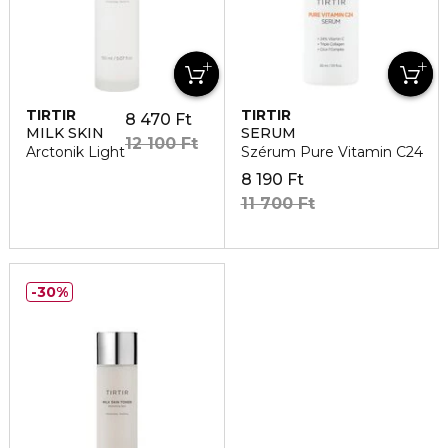
TIRTIR
TIRTIR
8 470 Ft
MILK SKIN
SERUM
12 100 Ft
Arctonik Light
Szérum Pure Vitamin C24
8 190 Ft
11 700 Ft
30%