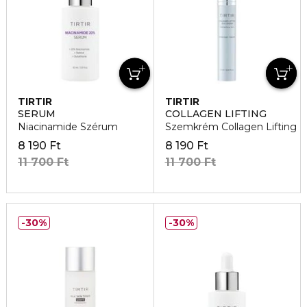
TIRTIR
TIRTIR
SERUM
COLLAGEN LIFTING
Niacinamide Szérum
Szemkrém Collagen Lifting
8 190 Ft
8 190 Ft
11 700 Ft
11 700 Ft
30%
30%