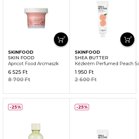
SKINFOOD
SKINFOOD
SKIN FOOD
SHEA BUTTER
Apricot Food Arcmaszk
Kézkrém Perfumed Peach S
6 525 Ft
1 950 Ft
8 700 Ft
2 600 Ft
25%
25%