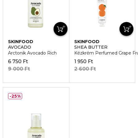
SKINFOOD
SKINFOOD
AVOCADO
SHEA BUTTER
Arctonik Avocado Rich
Kézkrém Perfumed Grape Fru
6 750 Ft
1 950 Ft
9 000 Ft
2 600 Ft
25%