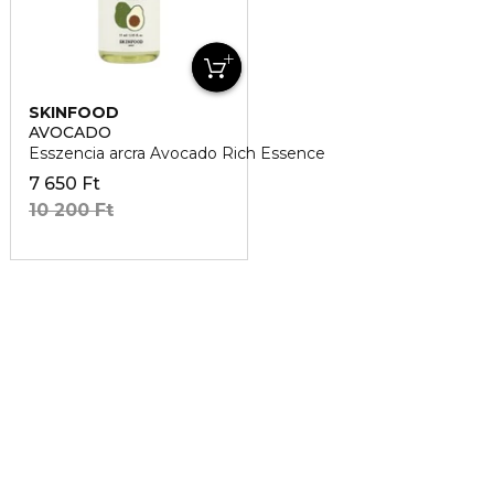
SKINFOOD
AVOCADO
Esszencia arcra Avocado Rich Essence
7 650 Ft
10 200 Ft