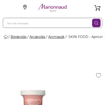
Bőrápolás
Arcápolás
Arcmaszk
SKIN FOOD - Apricot