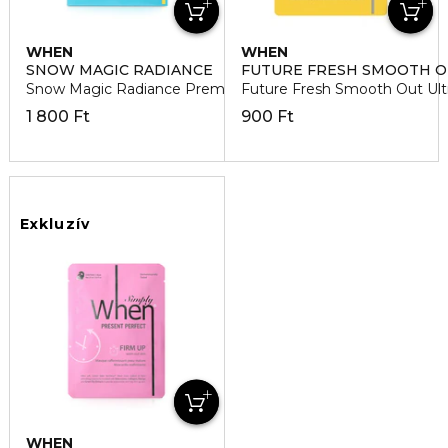
WHEN
WHEN
SNOW MAGIC RADIANCE
FUTURE FRESH SMOOTH O
Snow Magic Radiance Premium Bio-Cellulose Arcmaszk
Future Fresh Smooth Out Ult
1 800 Ft
900 Ft
Exkluzív
WHEN