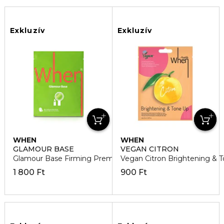
Exkluzív
Exkluzív
WHEN
WHEN
GLAMOUR BASE
VEGAN CITRON
Glamour Base Firming Premium Bio-Cellulose Arcmaszk
Vegan Citron Brightening & 
1 800 Ft
900 Ft