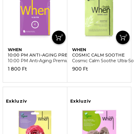
WHEN
WHEN
10:00 PM ANTI-AGING PREMIUM
COSMIC CALM SOOTHE
10:00 PM Anti-Aging Premium Bio-Cellulose Arcmaszk
Cosmic Calm Soothe Ultra-So
1 800 Ft
900 Ft
Exkluzív
Exkluzív