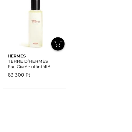
HERMÈS
TERRE D’HERMÉS
Eau Givrée utántöltő
63 300 Ft