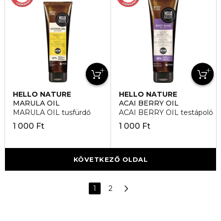
HELLO NATURE
HELLO NATURE
MARULA OIL
ACAI BERRY OIL
MARULA OIL tusfürdő
ACAI BERRY OIL testápoló
1 000 Ft
1 000 Ft
KÖVETKEZŐ OLDAL
1
2