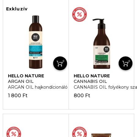
Exkluzív
HELLO NATURE
HELLO NATURE
ARGAN OIL
CANNABIS OIL
ARGAN OIL hajkondícionáló
CANNABIS OIL folyékony sz
1 800 Ft
800 Ft