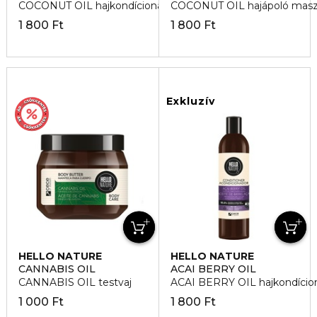
COCONUT OIL hajkondícionáló
COCONUT OIL hajápoló mas
1 800 Ft
1 800 Ft
Exkluzív
HELLO NATURE
HELLO NATURE
CANNABIS OIL
ACAI BERRY OIL
CANNABIS OIL testvaj
ACAI BERRY OIL hajkondício
1 000 Ft
1 800 Ft