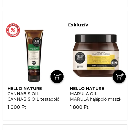
Exkluzív
HELLO NATURE
HELLO NATURE
CANNABIS OIL
MARULA OIL
CANNABIS OIL testápoló
MARULA hajápoló maszk
1 000 Ft
1 800 Ft