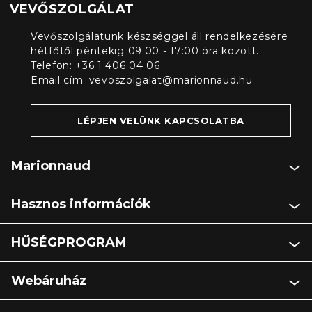
VEVŐSZOLGÁLAT
Vevőszolgálatunk készséggel áll rendelkezésére
hétfőtől péntekig 09:00 - 17:00 óra között.
Telefon: +36 1 406 04 06
Email cím:
vevoszolgalat@marionnaud.hu
LÉPJEN VELÜNK KAPCSOLATBA
Marionnaud
Hasznos információk
HŰSÉGPROGRAM
Webáruház