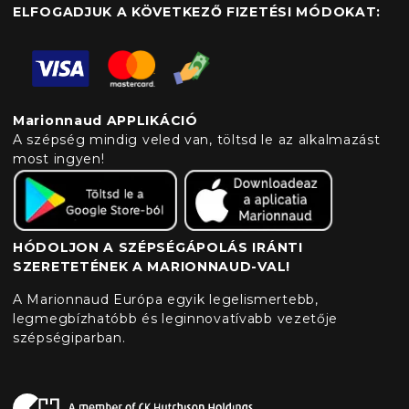
ELFOGADJUK A KÖVETKEZŐ FIZETÉSI MÓDOKAT:
Marionnaud APPLIKÁCIÓ
A szépség mindig veled van, töltsd le az alkalmazást
most ingyen!
HÓDOLJON A SZÉPSÉGÁPOLÁS IRÁNTI
SZERETETÉNEK A MARIONNAUD-VAL!
A Marionnaud Európa egyik legelismertebb,
legmegbízhatóbb és leginnovatívabb vezetője
szépségiparban.