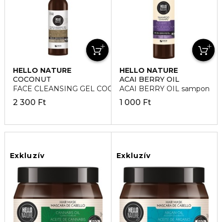
HELLO NATURE
HELLO NATURE
COCONUT
ACAI BERRY OIL
FACE CLEANSING GEL COCONUT OIL Arctisztító
ACAI BERRY OIL sampon
2 300 Ft
1 000 Ft
Exkluzív
Exkluzív