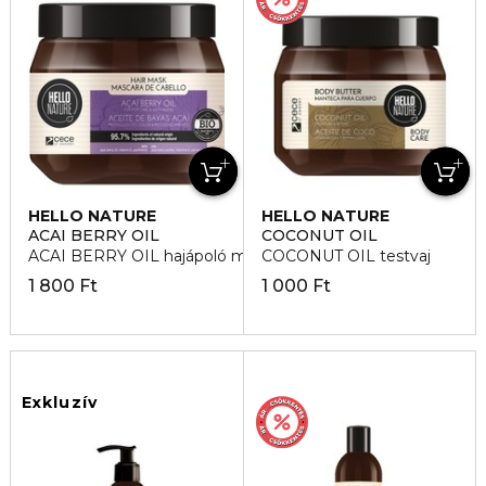
HELLO NATURE
HELLO NATURE
ACAI BERRY OIL
COCONUT OIL
ACAI BERRY OIL hajápoló maszk
COCONUT OIL testvaj
1 800 Ft
1 000 Ft
Exkluzív