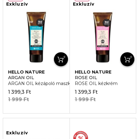
Exkluzív
Exkluzív
HELLO NATURE
HELLO NATURE
ARGAN OIL
ROSE OIL
ARGAN OIL kézápoló maszk
ROSE OIL kézkrém
1 399,3 Ft
1 399,3 Ft
1 999 Ft
1 999 Ft
Exkluzív