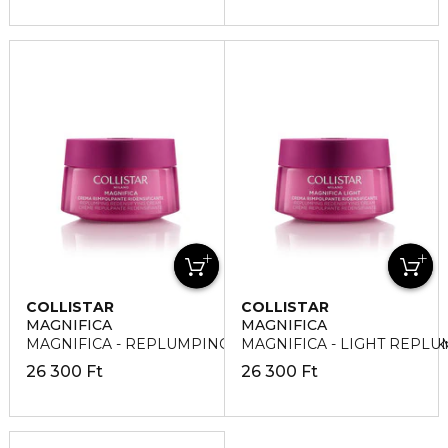
COLLISTAR
COLLISTAR
MAGNIFICA
MAGNIFICA
MAGNIFICA - REPLUMPING REDENSIFYNG Arc - és nyak
MAGNIFICA - LIGHT REPLUM
26 300 Ft
26 300 Ft