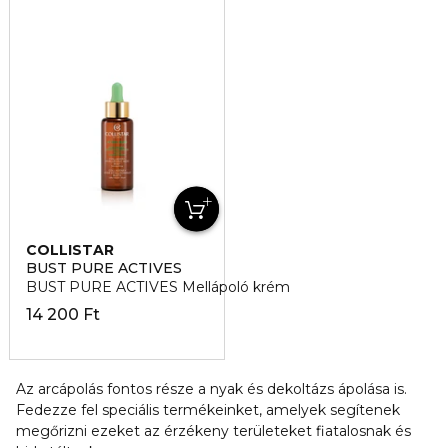
COLLISTAR
BUST PURE ACTIVES
BUST PURE ACTIVES Mellápoló krém
14 200 Ft
Az arcápolás fontos része a nyak és dekoltázs ápolása is.
Fedezze fel speciális termékeinket, amelyek segítenek
megőrizni ezeket az érzékeny területeket fiatalosnak és