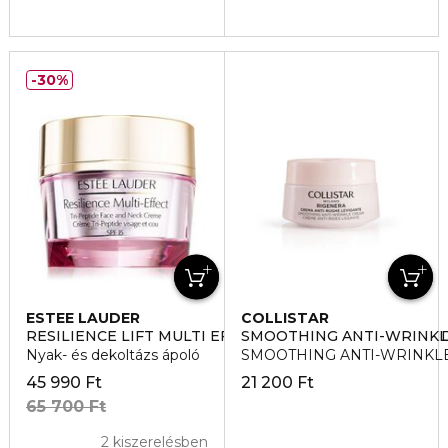
30%
ESTEE LAUDER
COLLISTAR
RESILIENCE LIFT MULTI EFFECT TRI-PEPTIDE FACE A
SMOOTHING ANTI-WRINKL
Nyak- és dekoltázs ápoló
SMOOTHING ANTI-WRINKLE A
45 990 Ft
21 200 Ft
65 700 Ft
2 kiszerelésben