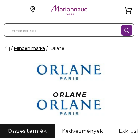
Minden márka
Orlane
ORLANE
Összes termék
Kedvezmények
Exkluz