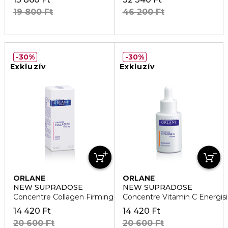
19 800 Ft
46 200 Ft
30%
30%
Exkluzív
Exkluzív
ORLANE
ORLANE
NEW SUPRADOSE
NEW SUPRADOSE
Concentre Collagen Firming Hidratáló
Concentre Vitamin C Energisi
14 420 Ft
14 420 Ft
20 600 Ft
20 600 Ft