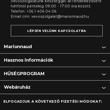
Vevőszolgálatunk készséggel áll rendelkezésére
hétfőtől péntekig 09:00 - 17:00 óra között.
Telefon: +36 1 406 04 06
Email cím:
vevoszolgalat@marionnaud.hu
LÉPJEN VELÜNK KAPCSOLATBA
Marionnaud
Hasznos információk
HŰSÉGPROGRAM
Webáruház
ELFOGADJUK A KÖVETKEZŐ FIZETÉSI MÓDOKAT: