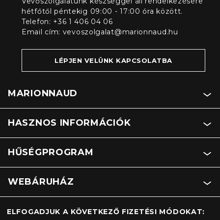
Vevőszolgálatunk készséggel áll rendelkezésére
hétfőtől péntekig 09:00 - 17:00 óra között.
Telefon: +36 1 406 04 06
Email cím:
vevoszolgalat@marionnaud.hu
LÉPJEN VELÜNK KAPCSOLATBA
MARIONNAUD
HASZNOS INFORMÁCIÓK
HŰSÉGPROGRAM
WEBÁRUHÁZ
ELFOGADJUK A KÖVETKEZŐ FIZETÉSI MÓDOKAT: