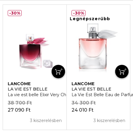
30%
30%
Legnépszerűbb
LANCÔME
LANCÔME
LA VIE EST BELLE
LA VIE EST BELLE
La vie est belle Elixir Very Cherry Eau de Parfum
La Vie Est Belle Eau de Parf
38 700 Ft
34 300 Ft
27 090 Ft
24 010 Ft
3 kiszerelésben
3 kiszerelésben