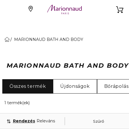
MARIONNAUD BATH AND BODY
MARIONNAUD BATH AND BODY
Összes termék
Újdonságok
Bőrápolás
1 Megjelenített termékek
1 termék(ek)
Rendezés
Releváns
Szűrő