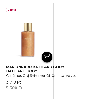
30%
MARIONNAUD BATH AND BODY
BATH AND BODY
Csillámos Olaj Shimmer Oil Oriental Velvet
3 710 Ft
5 300 Ft