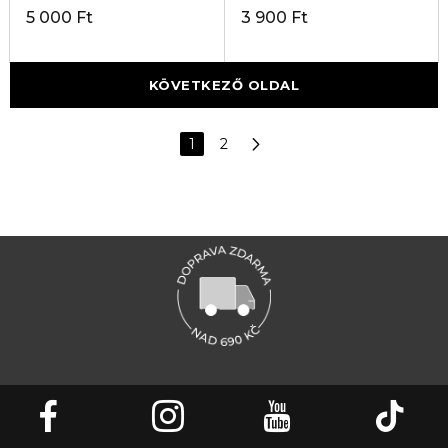
5 000 Ft
3 900 Ft
KÖVETKEZŐ OLDAL
1
2