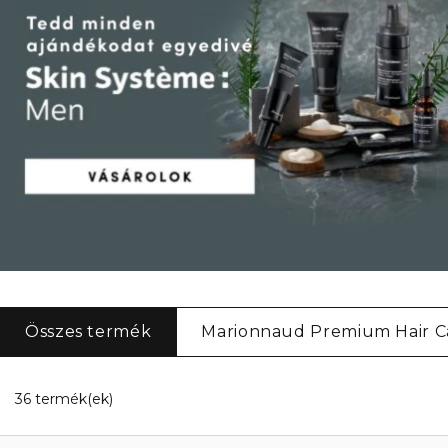
Összes termék
Marionnaud Premium Hair C
20 Megjelenített termékek
36 termék(ek)