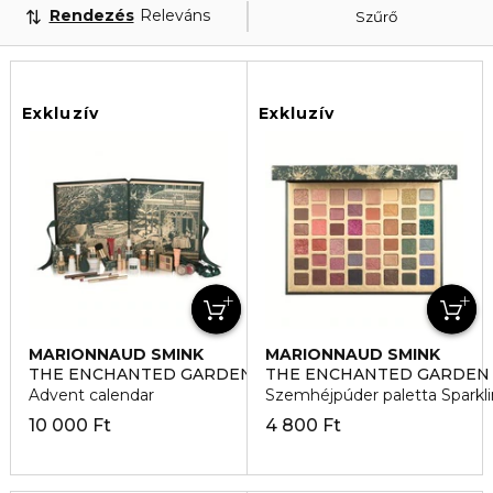
Rendezés
Releváns
Szűrő
Exkluzív
Exkluzív
MARIONNAUD SMINK
MARIONNAUD SMINK
THE ENCHANTED GARDEN
THE ENCHANTED GARDEN
Advent calendar
Szemhéjpúder paletta Sparkl
10 000 Ft
4 800 Ft