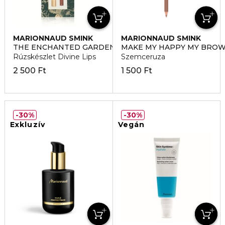
MARIONNAUD SMINK
MARIONNAUD SMINK
THE ENCHANTED GARDEN
MAKE MY HAPPY MY BROW
Rúzskészlet Divine Lips
Szemceruza
2 500 Ft
1 500 Ft
30%
30%
Exkluzív
Vegán