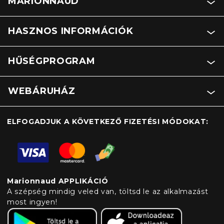
MARIONNAUD
HASZNOS INFORMÁCIÓK
HŰSÉGPROGRAM
WEBÁRUHÁZ
ELFOGADJUK A KÖVETKEZŐ FIZETÉSI MÓDOKAT:
Marionnaud APPLIKÁCIÓ
A szépség mindig veled van, töltsd le az alkalmazást
most ingyen!