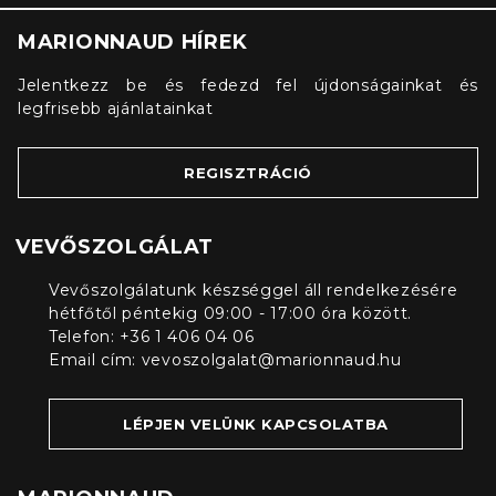
MARIONNAUD HÍREK
Jelentkezz be és fedezd fel újdonságainkat és
legfrisebb ajánlatainkat
REGISZTRÁCIÓ
VEVŐSZOLGÁLAT
Vevőszolgálatunk készséggel áll rendelkezésére
hétfőtől péntekig 09:00 - 17:00 óra között.
Telefon: +36 1 406 04 06
Email cím:
vevoszolgalat@marionnaud.hu
LÉPJEN VELÜNK KAPCSOLATBA