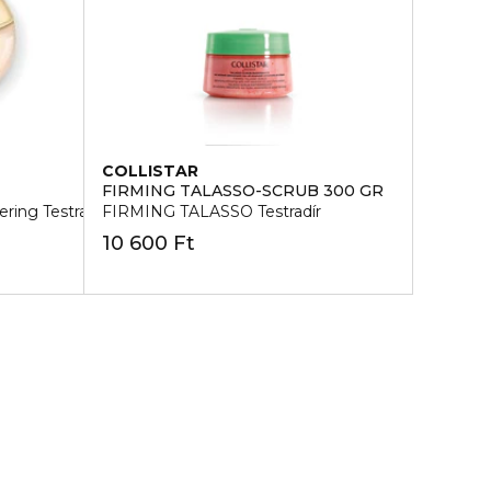
COLLISTAR
FIRMING TALASSO-SCRUB 300 GR
ring Testradír
FIRMING TALASSO Testradír
10 600 Ft