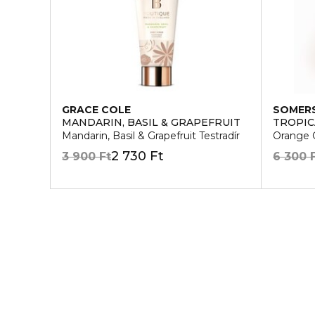
GRACE COLE
SOMER
MANDARIN, BASIL & GRAPEFRUIT
TROPIC
Mandarin, Basil & Grapefruit Testradír
Orange G
2 730 Ft
3 900 Ft
6 300 