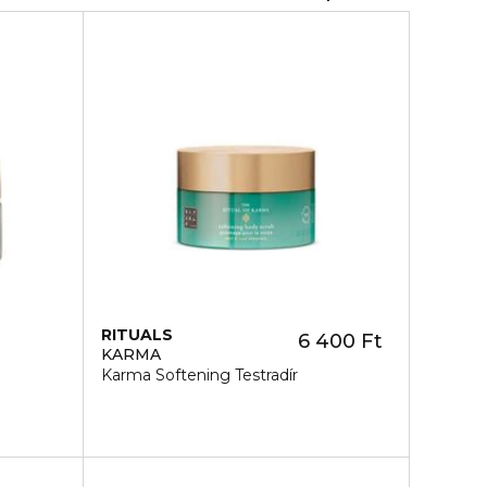
RITUALS
6 400 Ft
KARMA
Karma Softening Testradír