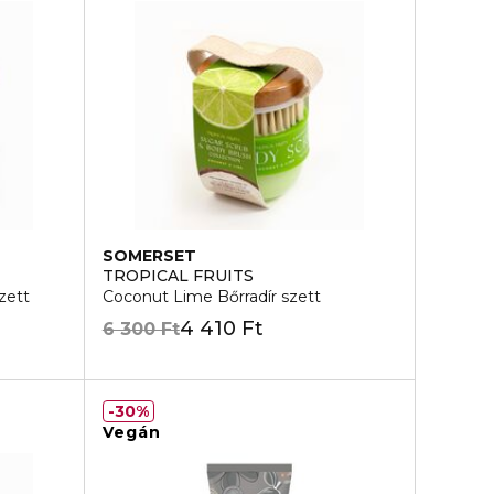
SOMERSET
TROPICAL FRUITS
zett
Coconut Lime Bőrradír szett
4 410 Ft
6 300 Ft
30%
Vegán