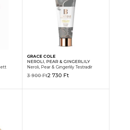
GRACE COLE
NEROLI, PEAR & GINGERLILY
zett
Neroli, Pear & Gingerlily Testradír
2 730 Ft
3 900 Ft