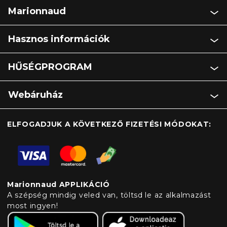
Marionnaud
Hasznos információk
HŰSÉGPROGRAM
Webáruház
ELFOGADJUK A KÖVETKEZŐ FIZETÉSI MÓDOKAT:
Marionnaud APPLIKÁCIÓ
A szépség mindig veled van, töltsd le az alkalmazást
most ingyen!