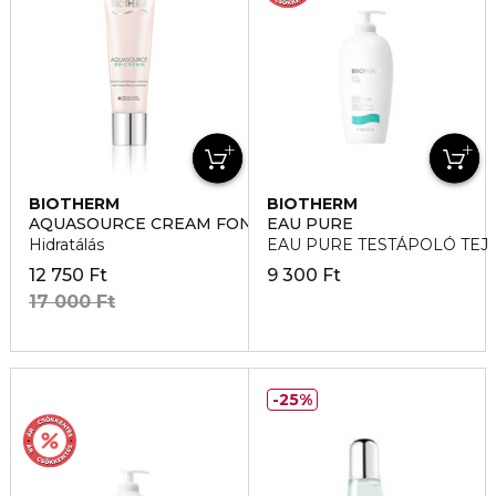
BIOTHERM
BIOTHERM
AQUASOURCE CREAM FONCEE
EAU PURE
Hidratálás
EAU PURE TESTÁPOLÓ TEJ
12 750 Ft
9 300 Ft
17 000 Ft
25%