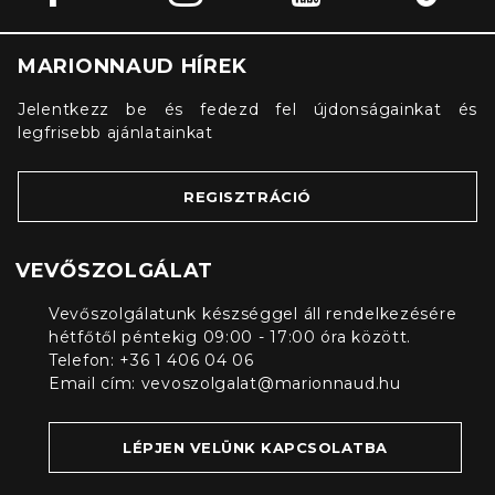
MARIONNAUD HÍREK
Jelentkezz be és fedezd fel újdonságainkat és
legfrisebb ajánlatainkat
REGISZTRÁCIÓ
VEVŐSZOLGÁLAT
Vevőszolgálatunk készséggel áll rendelkezésére
hétfőtől péntekig 09:00 - 17:00 óra között.
Telefon: +36 1 406 04 06
Email cím:
vevoszolgalat@marionnaud.hu
LÉPJEN VELÜNK KAPCSOLATBA