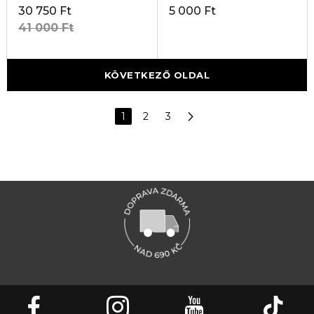
30 750 Ft
5 000 Ft
41 000 Ft
KÖVETKEZŐ OLDAL
1
2
3