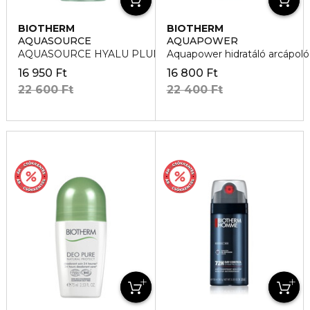
BIOTHERM
BIOTHERM
AQUASOURCE
AQUAPOWER
AQUASOURCE HYALU PLUMP GEL Nappali arcápoló
Aquapower hidratáló arcápoló
16 950 Ft
16 800 Ft
22 600 Ft
22 400 Ft