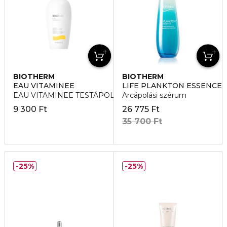
BIOTHERM
BIOTHERM
EAU VITAMINEE
LIFE PLANKTON ESSENCE
EAU VITAMINEE TESTÁPOLÓ TEJ
Arcápolási szérum
9 300 Ft
26 775 Ft
35 700 Ft
25%
25%