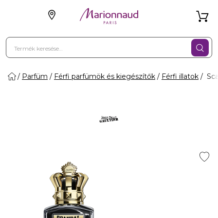
Parfüm
Férfi parfümök és kiegészítők
Férfi illatok
Sca