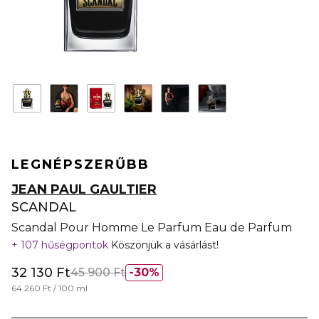
LEGNÉPSZERŰBB
JEAN PAUL GAULTIER
SCANDAL
Scandal Pour Homme Le Parfum Eau de Parfum
107 hűségpontok
Köszönjük a vásárlást!
32 130 Ft
45 900 Ft
30%
64 260 Ft / 100 ml