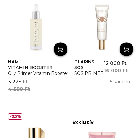
NAM
CLARINS
12 000 Ft
VITAMIN BOOSTER
SOS
16 000 Ft
Oily Primer Vitamin Booster
SOS PRIMER
3 225 Ft
5 színben
4 300 Ft
25%
Exkluzív