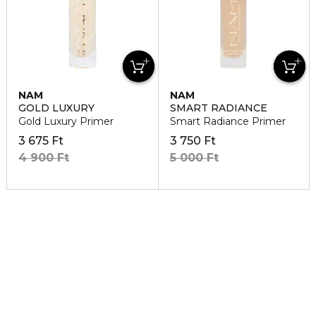
NAM
NAM
GOLD LUXURY
SMART RADIANCE
Gold Luxury Primer
Smart Radiance Primer
3 675 Ft
3 750 Ft
4 900 Ft
5 000 Ft