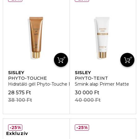
SISLEY
SISLEY
PHYTO-TOUCHE
PHYTO-TEINT
Hidratáló gél Phyto-Touche Matte
Smink alap Primer Matte
28 575 Ft
30 000 Ft
38 100 Ft
40 000 Ft
25%
25%
Exkluzív