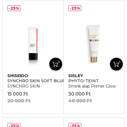
25%
25%
SHISEIDO
SISLEY
SYNCHRO SKIN SOFT BLURRING PRIMER
PHYTO-TEINT
SYNCHRO SKIN
Smink alap Primer Glow
15 000 Ft
30 000 Ft
20 000 Ft
40 000 Ft
25%
25%