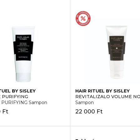
TUEL BY SISLEY
HAIR RITUEL BY SISLEY
 PURIFYING
REVITALIZALO VOLUME N
 PURIFYING Sampon
Sampon
 Ft
22 000 Ft