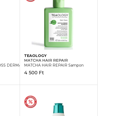
TEAOLOGY
MATCHA HAIR REPAIR
LOSS DERMA SCALP Sampon
MATCHA HAIR REPAIR Sampon
4 500 Ft