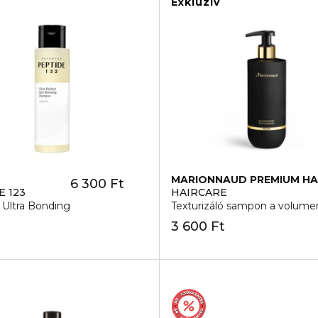
Exkluzív
MARIONNAUD PREMIUM HA
6 300 Ft
E 123
HAIRCARE
Ultra Bonding
Texturizáló sampon a volume
3 600 Ft