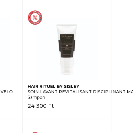
HAIR RITUEL BY SISLEY
OVELO
SOIN LAVANT REVITALISANT DISCIPLINANT M
Sampon
24 300 Ft