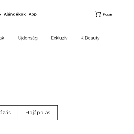
ő
Ajándékok
App
Kosár
ak
Újdonság
Exkluzív
K Beauty
ázás
Hajápolás