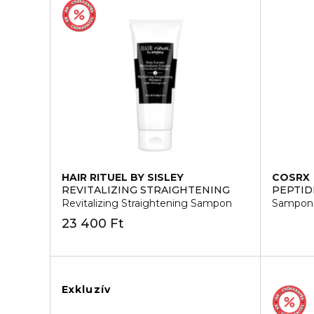
HAIR RITUEL BY SISLEY
COSRX
REVITALIZING STRAIGHTENING
PEPTID
Revitalizing Straightening Sampon
Sampon 
23 400 Ft
Exkluzív