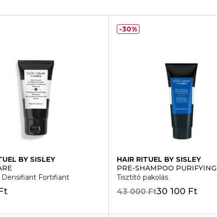
30%
TUEL BY SISLEY
HAIR RITUEL BY SISLEY
ARE
PRE-SHAMPOO PURIFYING
ensifiant Fortifiant
Tisztító pakolás
Ft
30 100 Ft
43 000 Ft