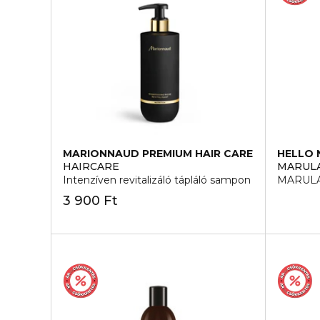
MARIONNAUD PREMIUM HAIR CARE
HELLO 
HAIRCARE
MARULA
Intenzíven revitalizáló tápláló sampon
MARULA
3 900 Ft