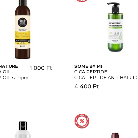
NATURE
SOME BY MI
1 000 Ft
 OIL
CICA PEPTIDE
 OIL sampon
CICA PEPTIDE ANTI HAIR 
4 400 Ft