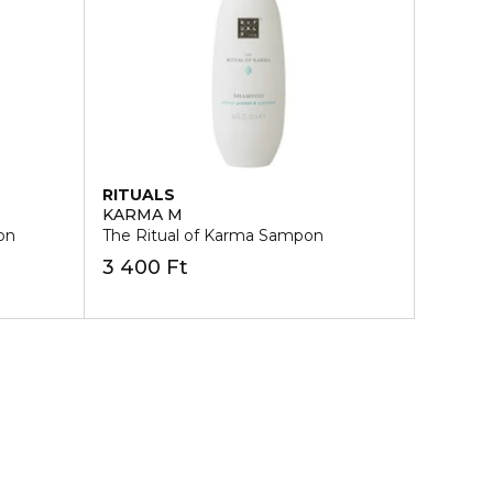
RITUALS
KARMA M
on
The Ritual of Karma Sampon
3 400 Ft