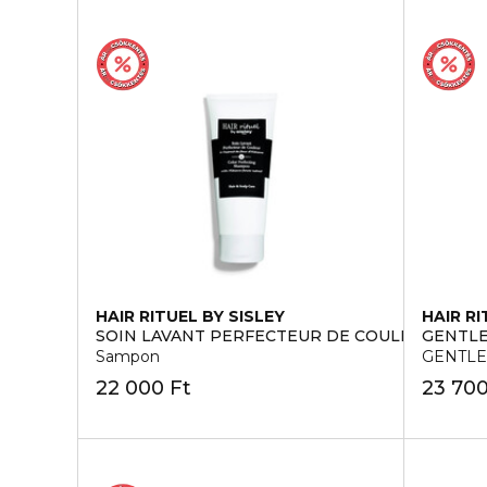
HAIR RITUEL BY SISLEY
HAIR RI
SOIN LAVANT PERFECTEUR DE COULEUR
GENTLE
Sampon
GENTLE
22 000 Ft
23 700