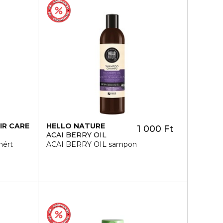
IR CARE
HELLO NATURE
1 000 Ft
ACAI BERRY OIL
nért
ACAI BERRY OIL sampon