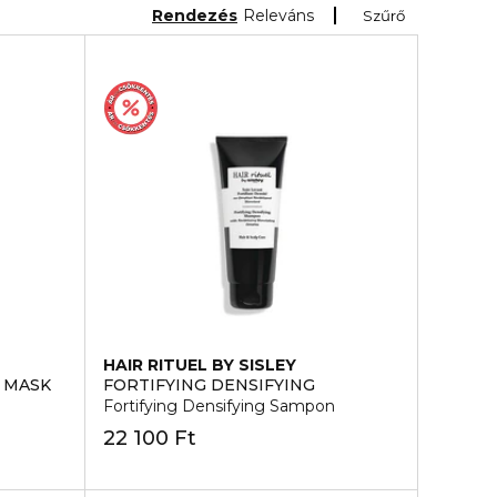
Rendezés
Releváns
Szűrő
HAIR RITUEL BY SISLEY
 MASK
FORTIFYING DENSIFYING
Fortifying Densifying Sampon
22 100 Ft