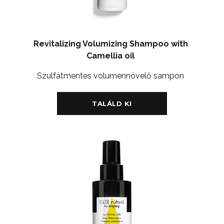
Revitalizing Volumizing Shampoo with
Camellia oil
Szulfátmentes volumennövelő sampon
TALÁLD KI