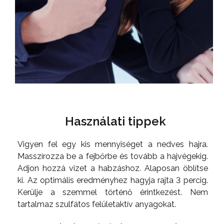
Használati tippek
Vigyen fel egy kis mennyiséget a nedves hajra.
Masszírozza be a fejbőrbe és tovább a hajvégekig.
Adjon hozzá vizet a habzáshoz. Alaposan öblítse
ki. Az optimális eredményhez hagyja rajta 3 percig.
Kerülje a szemmel történő érintkezést. Nem
tartalmaz szulfátos felületaktív anyagokat.