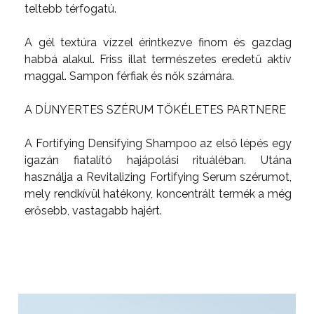
teltebb térfogatú.
A gél textúra vízzel érintkezve finom és gazdag
habbá alakul. Friss illat természetes eredetű aktív
maggal. Sampon férfiak és nők számára.
A DÍJNYERTES SZÉRUM TÖKÉLETES PARTNERE
A Fortifying Densifying Shampoo az első lépés egy
igazán fiatalító hajápolási rituáléban. Utána
használja a Revitalizing Fortifying Serum szérumot,
mely rendkívül hatékony, koncentrált termék a még
erősebb, vastagabb hajért.