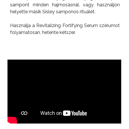
sampont minden hajmosásnál, vagy használjon
helyette másik Sisley samponos rituálét.
Használja a Revitalizing Fortifying Serum szérumot
folyamatosan, hetente kétszer.