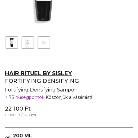
HAIR RITUEL BY SISLEY
FORTIFYING DENSIFYING
Fortifying Densifying Sampon
73 hűségpontok
Köszönjük a vásárlást!
22 100 Ft
11 050 Ft / 100 ml
200 ML