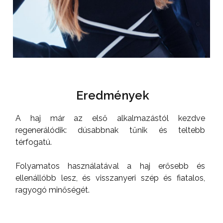
Eredmények
A haj már az első alkalmazástól kezdve
regenerálódik: dúsabbnak tűnik és teltebb
térfogatú.
Folyamatos használatával a haj erősebb és
ellenállóbb lesz, és visszanyeri szép és fiatalos,
ragyogó minőségét.