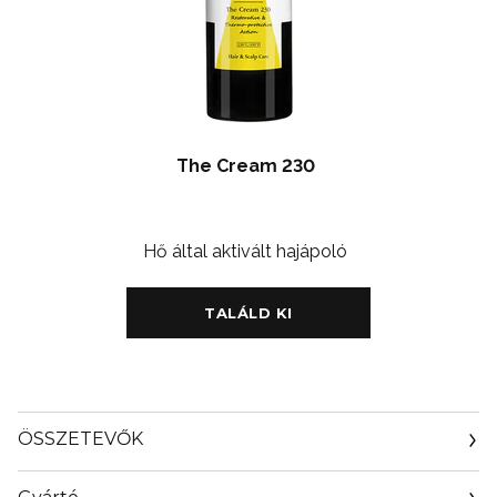
The Cream 230
Hő által aktivált hajápoló
TALÁLD KI
ÖSSZETEVŐK