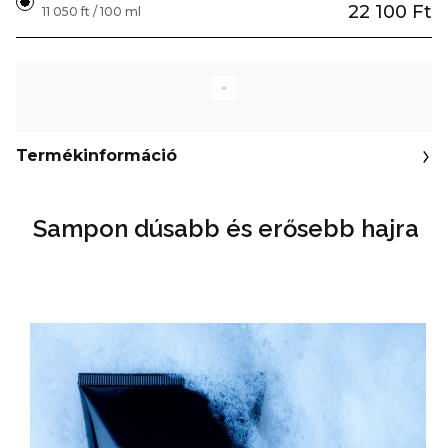
22 100 Ft
11 050 ft / 100 ml
Termékinformáció
Sampon dúsabb és erősebb hajra