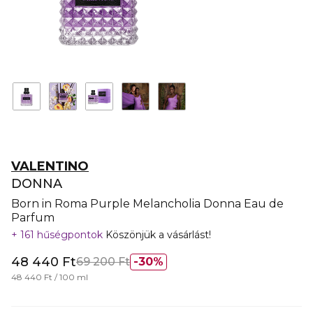
VALENTINO
DONNA
Born in Roma Purple Melancholia Donna Eau de
Parfum
161 hűségpontok
Köszönjük a vásárlást!
48 440 Ft
69 200 Ft
30%
48 440 Ft / 100 ml