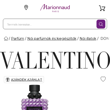
Parfüm
Női parfümök és kiegészítők
Női illatok
DONNA
AJÁNDÉK AJÁNLAT