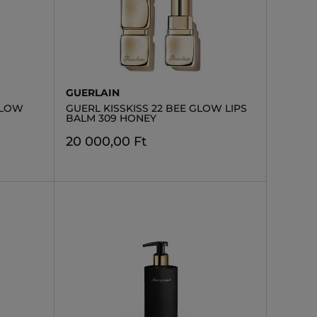
GUERLAIN
GLOW
GUERL KISSKISS 22 BEE GLOW LIPS
BALM 309 HONEY
20 000,00 Ft