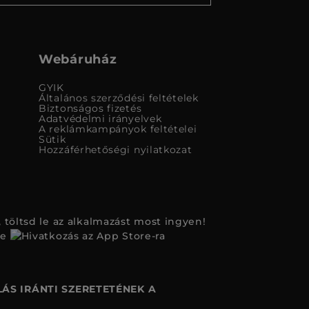
Webáruház
GYIK
Általános szerződési feltételek
Biztonságos fizetés
Adatvédelmi irányelvek
A reklámkampányok feltételei
Sütik
Hozzáférhetőségi nyilatkozat
 töltsd le az alkalmazást most ingyen!
ÁS IRÁNTI SZERETETÉNEK A