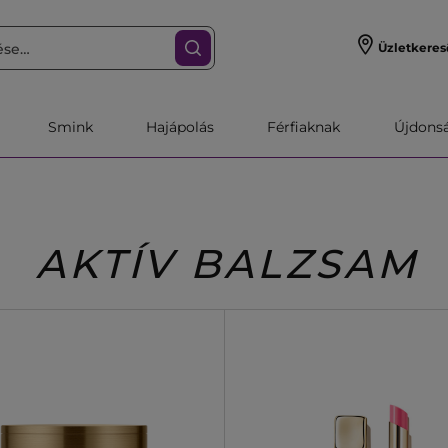
Üzletkeres
Smink
Hajápolás
Férfiaknak
Újdonsa
AKTÍV BALZSAM