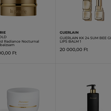
RIE
GUERLAIN
OLD
GUERLAIN KK 24 SUM BEE 
ld Radiance Nocturnal
LIPS BALM 1
 balzsam
20 000,00 Ft
0,00 Ft