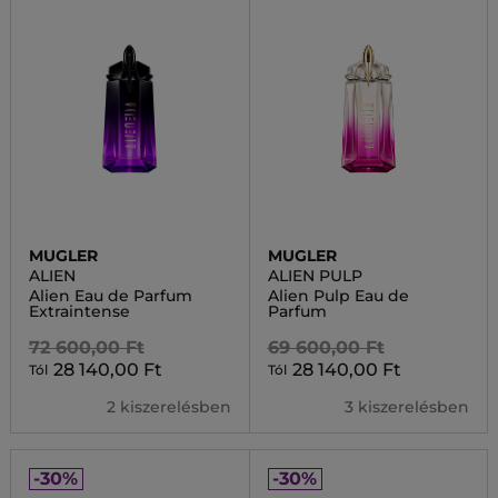
MUGLER
MUGLER
ALIEN
ALIEN PULP
Alien Eau de Parfum
Alien Pulp Eau de
Extraintense
Parfum
72 600,00 Ft
69 600,00 Ft
28 140,00 Ft
28 140,00 Ft
Tól
Tól
2 kiszerelésben
3 kiszerelésben
-30%
-30%