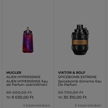
MUGLER
VIKTOR & ROLF
ALIEN HYPERSENSE
SPICEBOMB EXTREME
ALIEN HYPERSENSE Eau
Spicebomb Extreme Eau
de Parfum utántölthető
De Parfum
69 000,00 Ft
59 700,00 Ft
9 030,00 Ft
30 310,00 Ft
Tól
Tól
4 kiszerelésben
2 kiszerelésben