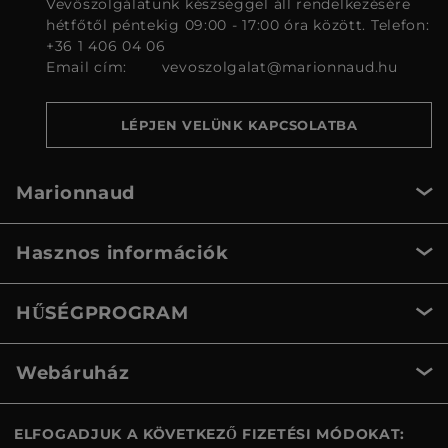
Vevőszolgálatunk készséggel áll rendelkezésére
hétfőtől péntekig 09:00 - 17:00 óra között. Telefon:
+36 1 406 04 06
Email cím:
vevoszolgalat@marionnaud.hu
LÉPJEN VELÜNK KAPCSOLATBA
Marionnaud
Hasznos információk
HŰSÉGPROGRAM
Webáruház
ELFOGADJUK A KÖVETKEZŐ FIZETÉSI MÓDOKAT: