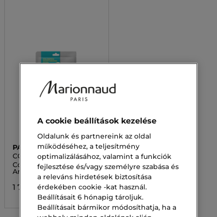
A cookie beállítások kezelése
Oldalunk és partnereink az oldal
működéséhez, a teljesítmény
PATCH HOLIC
COLORPICK
optimalizálásához, valamint a funkciók
Colorpick Moisturizing
fejlesztése és/vagy személyre szabása és
Arcmaszk
a releváns hirdetések biztosítása
érdekében cookie -kat használ.
1 700,00 Ft
Beállításait 6 hónapig tároljuk.
Beállításait bármikor módosíthatja, ha a