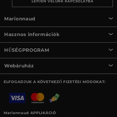
LÉPJEN VELÜNK KAPCSOLATBA
Marionnaud
Hasznos információk
HŰSÉGPROGRAM
Webáruház
ELFOGADJUK A KÖVETKEZŐ FIZETÉSI MÓDOKAT:
Marionnaud APPLIKÁCIÓ