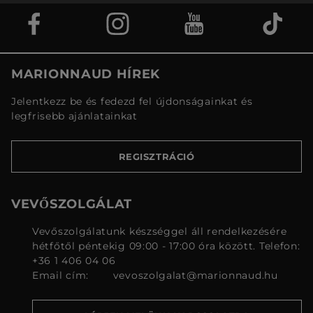
MARIONNAUD HÍREK
Jelentkezz be és fedezd fel újdonságainkat és
legfrisebb ajánlatainkat
REGISZTRÁCIÓ
VEVŐSZOLGÁLAT
Vevőszolgálatunk készséggel áll rendelkezésére
hétfőtől péntekig 09:00 - 17:00 óra között. Telefon:
+36 1 406 04 06
Email cím:
vevoszolgalat@marionnaud.hu