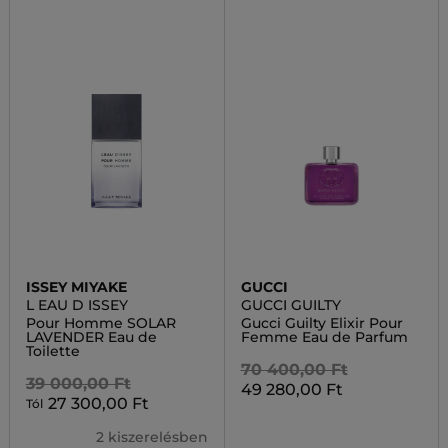
ISSEY MIYAKE
GUCCI
L EAU D ISSEY
GUCCI GUILTY
Pour Homme SOLAR
Gucci Guilty Elixir Pour
LAVENDER Eau de
Femme Eau de Parfum
Toilette
70 400,00 Ft
39 000,00 Ft
49 280,00 Ft
27 300,00 Ft
Tól
2 kiszerelésben