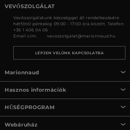
VEVŐSZOLGÁLAT
Vevőszolgálatunk készséggel áll rendelkezésére
hétfőtől péntekig 09:00 - 17:00 óra között. Telefon:
+36 1 406 04 06
Email cím:
vevoszolgalat@marionnaud.hu
LÉPJEN VELÜNK KAPCSOLATBA
Marionnaud
Hasznos információk
HŰSÉGPROGRAM
Webáruház