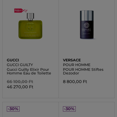
GUCCI
VERSACE
GUCCI GUILTY
POUR HOMME
Gucci Guilty Elixir Pour
POUR HOMME Stiftes
Homme Eau de Toilette
Dezodor
66 100,00 Ft
8 800,00 Ft
46 270,00 Ft
-30%
-30%