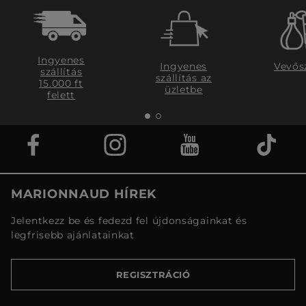
Ingyenes
Ingyenes
Vevős
szállítás
szállítás az
15.000 ft
üzletbe
felett
MARIONNAUD HÍREK
Jelentkezz be és fedezd fel újdonságainkat és
legfrisebb ajánlatainkat
REGISZTRÁCIÓ