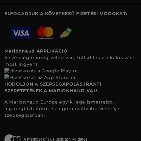
ELFOGADJUK A KÖVETKEZŐ FIZETÉSI MÓDOKAT:
Marionnaud APPLIKÁCIÓ
A szépség mindig veled van, töltsd le az alkalmazást
most ingyen!
HÓDOLJON A SZÉPSÉGÁPOLÁS IRÁNTI
SZERETETÉNEK A MARIONNAUD-VAL!
A Marionnaud Európa egyik legelismertebb,
legmegbízhatóbb és leginnovatívabb vezetője
szépségiparban.