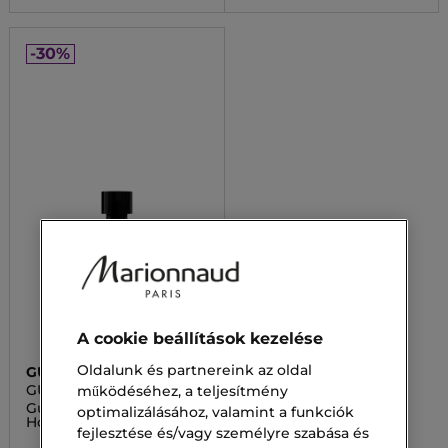
-30%
A cookie beállítások kezelése
Oldalunk és partnereink az oldal
GUCCI
GUILTY
működéséhez, a teljesítmény
Guilty Absolu Parfum
optimalizálásához, valamint a funkciók
Homme
fejlesztése és/vagy személyre szabása és