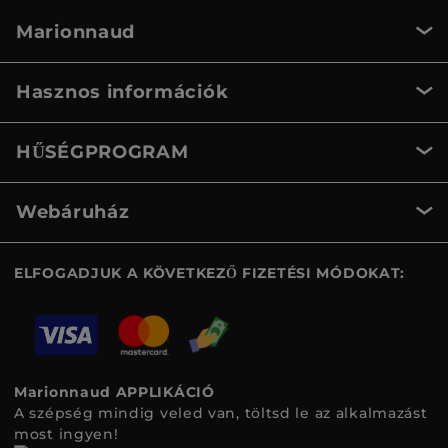
Marionnaud
Hasznos információk
HŰSÉGPROGRAM
Webáruház
ELFOGADJUK A KÖVETKEZŐ FIZETÉSI MÓDOKAT:
Marionnaud APPLIKÁCIÓ
A szépség mindig veled van, töltsd le az alkalmazást
most ingyen!