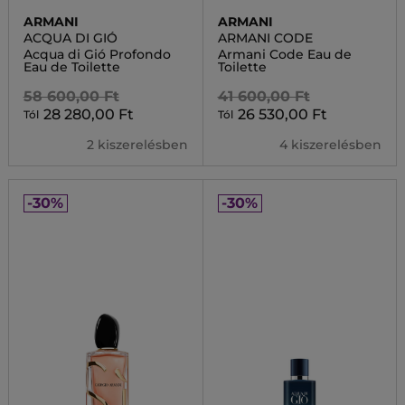
ARMANI
ARMANI
ACQUA DI GIÓ
ARMANI CODE
Acqua di Gió Profondo
Armani Code Eau de
Eau de Toilette
Toilette
58 600,00 Ft
41 600,00 Ft
28 280,00 Ft
26 530,00 Ft
Tól
Tól
2 kiszerelésben
4 kiszerelésben
-30%
-30%