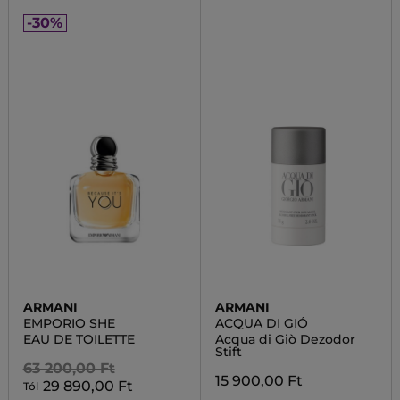
-30%
ARMANI
ARMANI
EMPORIO SHE
ACQUA DI GIÓ
EAU DE TOILETTE
Acqua di Giò Dezodor
Stift
63 200,00 Ft
15 900,00 Ft
29 890,00 Ft
Tól