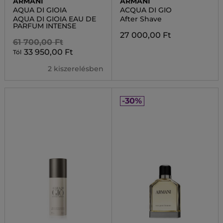
ARMANI
ARMANI
AQUA DI GIOIA
ACQUA DI GIO
AQUA DI GIOIA EAU DE
After Shave
PARFUM INTENSE
27 000,00 Ft
61 700,00 Ft
33 950,00 Ft
Tól
2 kiszerelésben
-30%