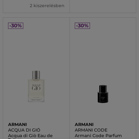
2 kiszerelésben
-30%
-30%
ARMANI
ARMANI
ACQUA DI GIÓ
ARMANI CODE
Acqua di Giò Eau de
Armani Code Parfum