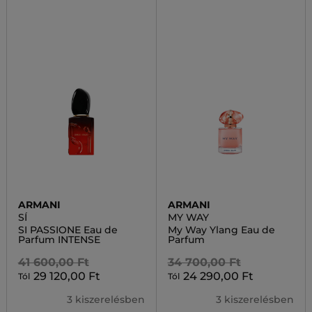
ARMANI
ARMANI
SÍ
MY WAY
SI PASSIONE Eau de
My Way Ylang Eau de
Parfum INTENSE
Parfum
41 600,00 Ft
34 700,00 Ft
29 120,00 Ft
24 290,00 Ft
Tól
Tól
3 kiszerelésben
3 kiszerelésben