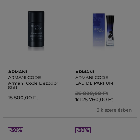
ARMANI
ARMANI
ARMANI CODE
ARMANI CODE
Armani Code Dezodor
EAU DE PARFUM
Stift
36 800,00 Ft
15 500,00 Ft
25 760,00 Ft
Tól
3 kiszerelésben
-30%
-30%