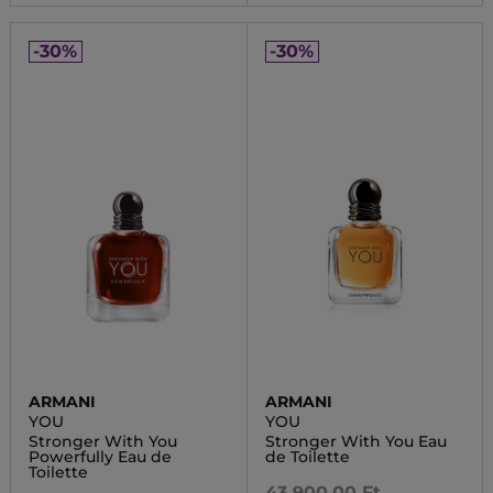
-30%
-30%
ARMANI
ARMANI
YOU
YOU
Stronger With You
Stronger With You Eau
Powerfully Eau de
de Toilette
Toilette
43 900,00 Ft