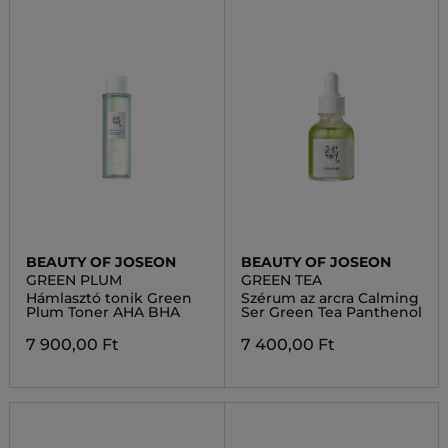
BEAUTY OF JOSEON
BEAUTY OF JOSEON
GREEN PLUM
GREEN TEA
Hámlasztó tonik Green
Szérum az arcra Calming
Plum Toner AHA BHA
Ser Green Tea Panthenol
7 900,00 Ft
7 400,00 Ft