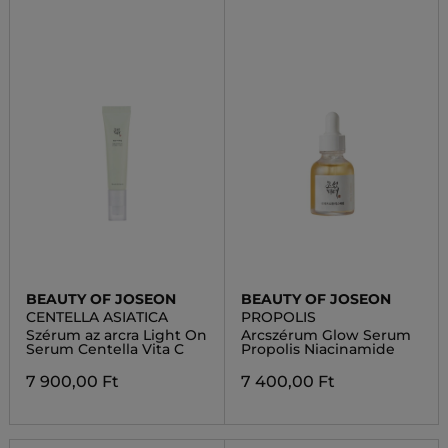
BEAUTY OF JOSEON
BEAUTY OF JOSEON
CENTELLA ASIATICA
PROPOLIS
Szérum az arcra Light On
Arcszérum Glow Serum
Serum Centella Vita C
Propolis Niacinamide
7 900,00 Ft
7 400,00 Ft