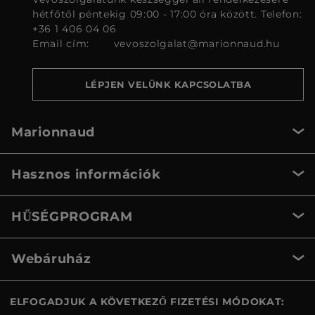
hétfőtől péntekig 09:00 - 17:00 óra között. Telefon:
+36 1 406 04 06
Email cím:
vevoszolgalat@marionnaud.hu
LÉPJEN VELÜNK KAPCSOLATBA
Marionnaud
Hasznos információk
HŰSÉGPROGRAM
Webáruház
ELFOGADJUK A KÖVETKEZŐ FIZETÉSI MÓDOKAT: