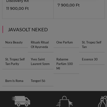
Discovery Kit
7 900,00 Ft
11 900,00 Ft
JAVASOLT NEKED
Nora Beauty
Rituals Ritual
One Parfum
St. Tropez Self
Of Ayurveda
Tan
St. Tropez Self
Yves Saint
Rabanne
Essence 30
Tan Purity
Laurent Szem
Parfüm 100
Ml
Born Is Roma
Tengeri Só