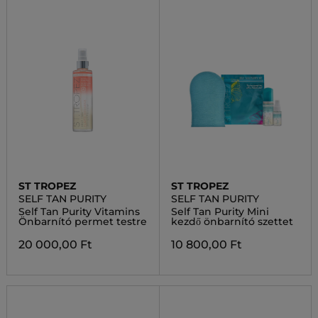
ST TROPEZ
ST TROPEZ
SELF TAN PURITY
SELF TAN PURITY
Self Tan Purity Vitamins
Self Tan Purity Mini
Önbarnító permet testre
kezdő önbarnító szettet
20 000,00 Ft
10 800,00 Ft