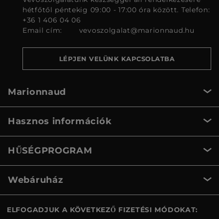
hétfőtől péntekig 09:00 - 17:00 óra között. Telefon:
+36 1 406 04 06
Email cím:
vevoszolgalat@marionnaud.hu
LÉPJEN VELÜNK KAPCSOLATBA
Marionnaud
Hasznos információk
HŰSÉGPROGRAM
Webáruház
ELFOGADJUK A KÖVETKEZŐ FIZETÉSI MÓDOKAT: