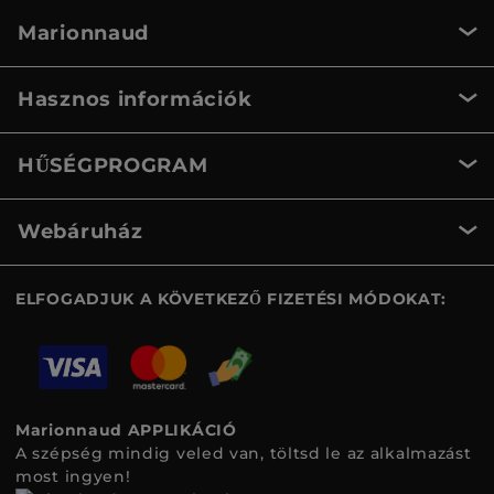
Marionnaud
Hasznos információk
HŰSÉGPROGRAM
Webáruház
ELFOGADJUK A KÖVETKEZŐ FIZETÉSI MÓDOKAT:
Marionnaud APPLIKÁCIÓ
A szépség mindig veled van, töltsd le az alkalmazást
most ingyen!