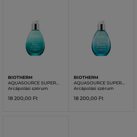
BIOTHERM
BIOTHERM
AQUASOURCE SUPER
AQUASOURCE SUPER
AQUA PURE
AQUA BOUNCE
Arcápolási szérum
Arcápolási szérum
18 200,00 Ft
18 200,00 Ft